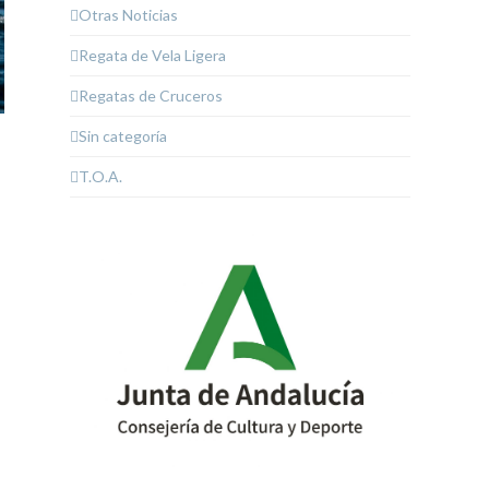
Otras Noticias
Regata de Vela Ligera
Regatas de Cruceros
Sin categoría
T.O.A.