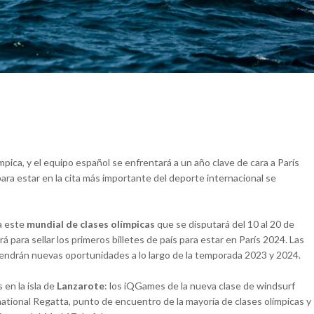
pica, y el equipo español se enfrentará a un año clave de cara a París
ara estar en la cita más importante del deporte internacional se
 a este
mundial de clases olímpicas
que se disputará del 10 al 20 de
á para sellar los primeros billetes de país para estar en París 2024. Las
 tendrán nuevas oportunidades a lo largo de la temporada 2023 y 2024.
 en la isla de
Lanzarote
: los iQGames de la nueva clase de windsurf
rnational Regatta, punto de encuentro de la mayoría de clases olímpicas y