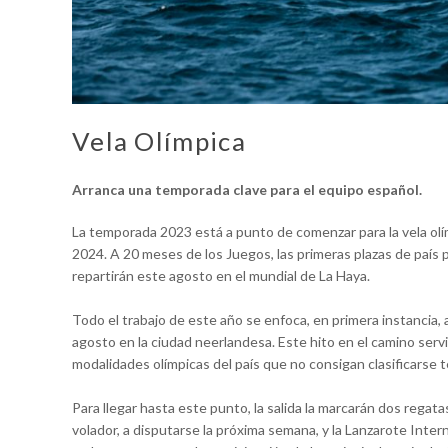
Vela Olímpica
Arranca una temporada clave para el equipo español.
La temporada 2023 está a punto de comenzar para la vela olím
2024. A 20 meses de los Juegos, las primeras plazas de país p
repartirán este agosto en el mundial de La Haya.
Todo el trabajo de este año se enfoca, en primera instancia,
agosto en la ciudad neerlandesa. Este hito en el camino servir
modalidades olímpicas del país que no consigan clasificarse
Para llegar hasta este punto, la salida la marcarán dos regatas
volador, a disputarse la próxima semana, y la Lanzarote Inte