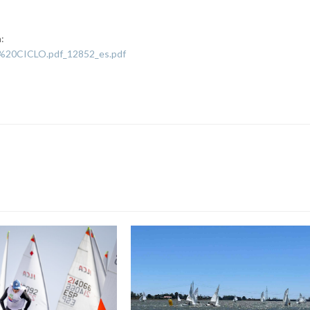
:
%20CICLO.pdf_12852_es.pdf