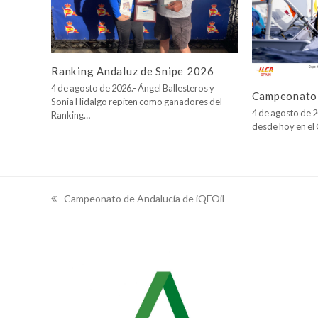
Ranking Andaluz de Snipe 2026
4 de agosto de 2026.- Ángel Ballesteros y
Campeonato 
Sonia Hidalgo repiten como ganadores del
4 de agosto de 2
Ranking…
desde hoy en e
Campeonato de Andalucía de iQFOil
previous
post: