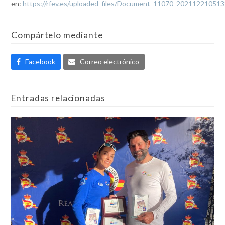
en:
https://rfev.es/uploaded_files/Document_11070_202112210513
Compártelo mediante
Facebook
Correo electrónico
Entradas relacionadas