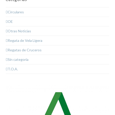
Circulares
OE
Otras Noticias
Regata de Vela Ligera
Regatas de Cruceros
Sin categoría
T.O.A.