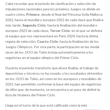
Cabe recordar que el periodo de clasificación y selección de
tripulaciones nacionales para los próximos Juegos se divide en
cuatro ciclos.
Primero
: desde el final del Princesa Sofía Mallorca
2022, hasta el mundial o europeo 2022 de cada clase que finalice
más tarde;
Segundo Ciclo
: hasta la finalización del mundial o
europeo 2023 de cada clase;
Tercer Ciclo
: en el que se definirá
el equipo que nos representará en Paris 2024, hasta la última
regata de selección;
Cuarto Ciclo
: hasta la finalización de los
Juegos Olímpicos. Por otra parte, la participación en las medal
races de los JJOO de Tokio incluía automáticamente a los
regatistas en el equipo olímpico del Primer Ciclo.
Durante el periodo transitorio que ahora finaliza, el trabajo de
deportistas y técnicos no ha cesado, y los resultados obtenidos
en los JJOO de Tokio, así como en los europeos y mundiales de
2021, han permitido conformar la base del equipo de regatistas
de élite que, de momento, se encuentra a un paso de definir la
lista de titulares del Primer Ciclo.
Llega así el turno de la que está calificada como la más