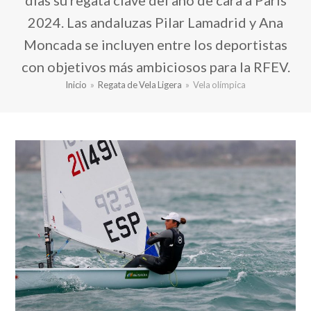
días su regata clave del año de cara a Paris
2024. Las andaluzas Pilar Lamadrid y Ana
Moncada se incluyen entre los deportistas
con objetivos más ambiciosos para la RFEV.
Inicio
»
Regata de Vela Ligera
»
Vela olímpica