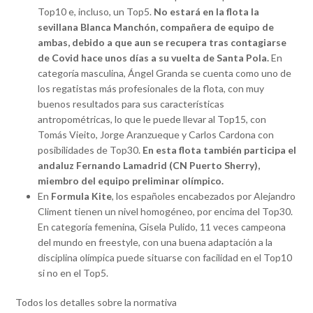
Top10 e, incluso, un Top5.
No estará en la flota la
sevillana Blanca Manchón, compañera de equipo de
ambas, debido a que aun se recupera tras contagiarse
de Covid hace unos días a su vuelta de Santa Pola.
En
categoría masculina, Ángel Granda se cuenta como uno de
los regatistas más profesionales de la flota, con muy
buenos resultados para sus características
antropométricas, lo que le puede llevar al Top15, con
Tomás Vieito, Jorge Aranzueque y Carlos Cardona con
posibilidades de Top30.
En esta flota también participa el
andaluz Fernando Lamadrid (CN Puerto Sherry),
miembro del equipo preliminar olímpico.
En
Formula Kite
, los españoles encabezados por Alejandro
Climent tienen un nivel homogéneo, por encima del Top30.
En categoría femenina, Gisela Pulido, 11 veces campeona
del mundo en freestyle, con una buena adaptación a la
disciplina olímpica puede situarse con facilidad en el Top10
si no en el Top5.
Todos los detalles sobre la normativa