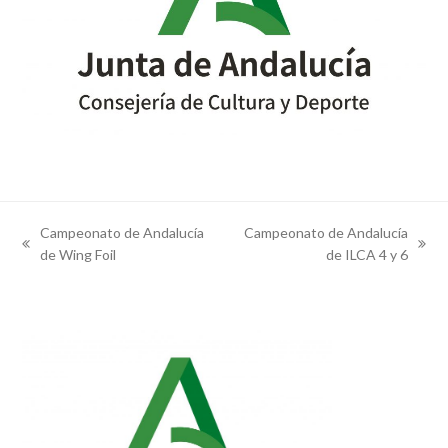
Campeonato de Andalucía
Campeonato de Andalucía
previous
next
de Wing Foil
de ILCA 4 y 6
post:
post: