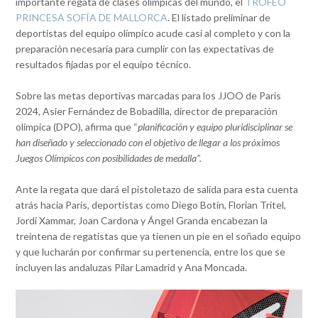
importante regata de clases olímpicas del mundo, el
TROFEO
PRINCESA SOFÍA DE MALLORCA
. El listado preliminar de
deportistas del equipo olímpico acude casi al completo y con la
preparación necesaria para cumplir con las expectativas de
resultados fijadas por el equipo técnico.
Sobre las metas deportivas marcadas para los JJOO de Paris
2024, Asier Fernández de Bobadilla, director de preparación
olímpica (DPO), afirma que “
planificación y equipo pluridisciplinar se
han diseñado y seleccionado con el objetivo de llegar a los próximos
Juegos Olímpicos con posibilidades de medalla”.
Ante la regata que dará el pistoletazo de salida para esta cuenta
atrás hacia París, deportistas como Diego Botín, Florian Tritel,
Jordi Xammar, Joan Cardona y Ángel Granda encabezan la
treintena de regatistas que ya tienen un pie en el soñado equipo
y que lucharán por confirmar su pertenencia, entre los que se
incluyen las andaluzas Pilar Lamadrid y Ana Moncada.