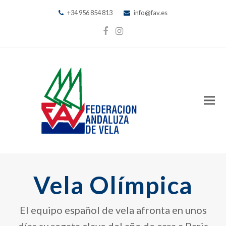
+34 956 854 813
info@fav.es
Facebook
Instagram
Vela Olímpica
El equipo español de vela afronta en unos