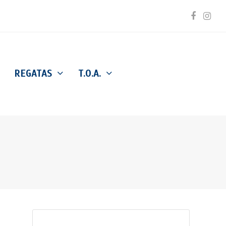
Facebo
Inst
REGATAS
T.O.A.
Buscar
Enviar