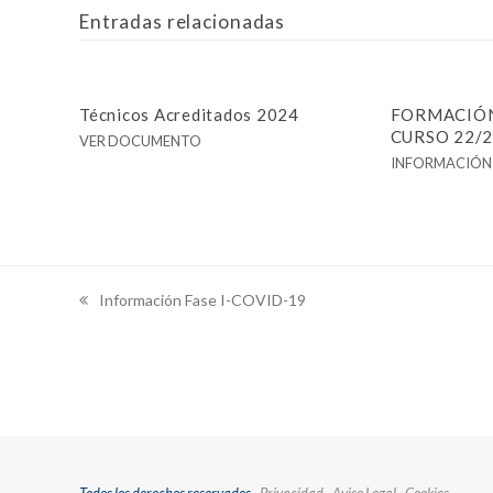
Entradas relacionadas
Técnicos Acreditados 2024
FORMACIÓN
CURSO 22/
VER DOCUMENTO
INFORMACIÓN 
Información Fase I-COVID-19
previous
post: