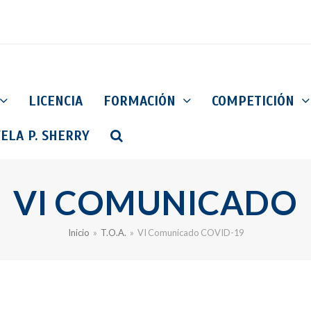
LICENCIA
FORMACIÓN
COMPETICIÓN
ELA P. SHERRY
VI COMUNICADO
Inicio
»
T.O.A.
»
VI Comunicado COVID-19