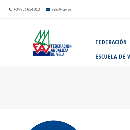
+34 956 854 813
info@fav.es
FEDERACIÓN
ESCUELA DE V