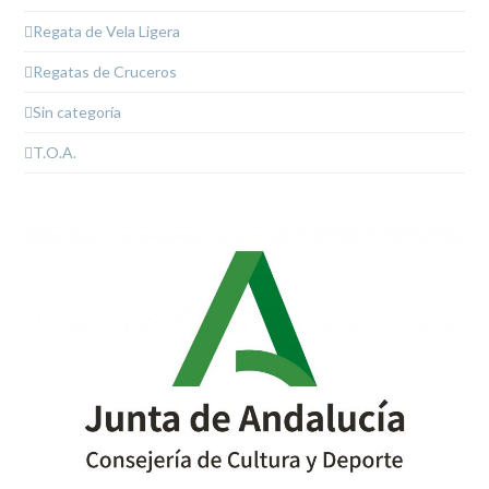
Regata de Vela Ligera
Regatas de Cruceros
Sin categoría
T.O.A.