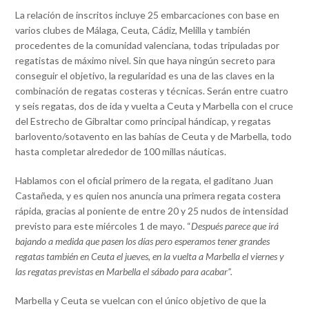
La relación de inscritos incluye 25 embarcaciones con base en
varios clubes de Málaga, Ceuta, Cádiz, Melilla y también
procedentes de la comunidad valenciana, todas tripuladas por
regatistas de máximo nivel. Sin que haya ningún secreto para
conseguir el objetivo, la regularidad es una de las claves en la
combinación de regatas costeras y técnicas. Serán entre cuatro
y seis regatas, dos de ida y vuelta a Ceuta y Marbella con el cruce
del Estrecho de Gibraltar como principal hándicap, y regatas
barlovento/sotavento en las bahías de Ceuta y de Marbella, todo
hasta completar alrededor de 100 millas náuticas.
Hablamos con el oficial primero de la regata, el gaditano Juan
Castañeda, y es quien nos anuncia una primera regata costera
rápida, gracias al poniente de entre 20 y 25 nudos de intensidad
previsto para este miércoles 1 de mayo. “
Después parece que irá
bajando a medida que pasen los días pero esperamos tener grandes
regatas también en Ceuta el jueves, en la vuelta a Marbella el viernes y
las regatas previstas en Marbella el sábado para acabar”.
Marbella y Ceuta se vuelcan con el único objetivo de que la