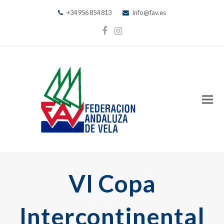
+34 956 854 813
info@fav.es
Facebook
Instagram
VI Copa
Intercontinental