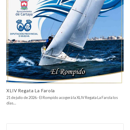
XLIV Regata La Farola
21 de julio de 2026.- El Rompido acogerá la XLIV Regata La Farola los
días…
Buscar
Enviar