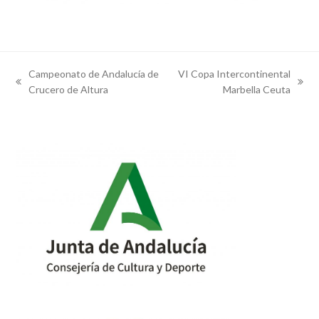
Campeonato de Andalucía de
VI Copa Intercontinental
previous
next
Crucero de Altura
Marbella Ceuta
post:
post: