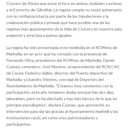
Crucero de Altura que pone el foco en ambas ciudades costeras
y el Estrecho de Gibraltar. La regata cumple su sexto aniversario
con la confianza intacta por parte de las tripulaciones y la
colaboración pública y privada que hace posible una de las
regatas más apasionantes de la Vela de Crucero en nuestro pais,
exigente y atractiva a partes iguales.
La regata ha sido presentada este mediodía en el RCMtmo de
Marbella, en un acto que ha contado con la presencia de
Fernando Oltra, presidente del RCMtmo de Marbella; Daniel
Cuevas, comodoro; José Moreno, vicepresidente del RCN CAS
de Ceuta; Federico Vallés, director del Puerto deportivo de
Marbella, y Lisandro Vieytes, concejal de Deportes del
Ayuntamiento de Marbella. “Estamos muy contentos con la
participación, este año teníamos dudas porque hay dos días
laborables, pero no ha afectado y hay más barcos de lo que en
principio pensábamos”, declara Cuevas, que aprovechó su
intervención para dar las gracias al Ayuntamiento marbellí y las
instituciones ceutí, así como a los patrocinadores y
participantes.