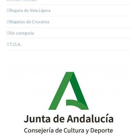
Regata de Vela Ligera
Regatas de Cruceros
Sin categoría
T.O.A.