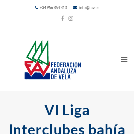
+34 956 854 813
info@fav.es
Facebook
Instagram
VI Liga
Interclubes bahía