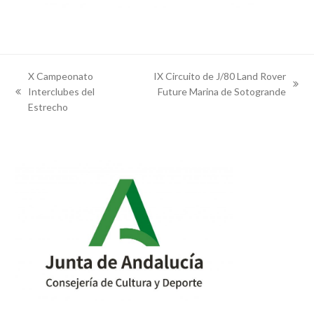
X Campeonato
IX Circuito de J/80 Land Rover
next
Interclubes del
Future Marina de Sotogrande
previous
post:
Estrecho
post: