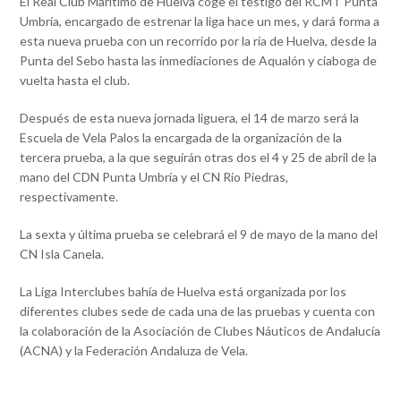
El Real Club Marítimo de Huelva coge el testigo del RCMT Punta
Umbría, encargado de estrenar la liga hace un mes, y dará forma a
esta nueva prueba con un recorrido por la ría de Huelva, desde la
Punta del Sebo hasta las inmediaciones de Aqualón y ciaboga de
vuelta hasta el club.
Después de esta nueva jornada liguera, el 14 de marzo será la
Escuela de Vela Palos la encargada de la organización de la
tercera prueba, a la que seguirán otras dos el 4 y 25 de abril de la
mano del CDN Punta Umbría y el CN Río Piedras,
respectivamente.
La sexta y última prueba se celebrará el 9 de mayo de la mano del
CN Isla Canela.
La Liga Interclubes bahía de Huelva está organizada por los
diferentes clubes sede de cada una de las pruebas y cuenta con
la colaboración de la Asociación de Clubes Náuticos de Andalucía
(ACNA) y la Federación Andaluza de Vela.