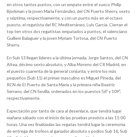
en otros tantos puntos, con un empate entre el sueco Philip
Bjorkman y la joven María Fernández, del CN Puerto Sherry, sexto
y séptima, respectivamente, y con un punto más en el octavo
puesto, el regatista del RC Mediterráneo, Luis García. Cierran el
top ten otros dos regatistas empatados a puntos, el valenciano
Guillem Balaguer y la joven Myriam Tortosa, del CN Puerto
Sherry.
En Sub 13 llegan líderes a la última jornada, Jorge Santos, del CN
Altea, décimo sexto absoluto, y Alba Moreno del CR Madrid, en
el puesto cuarenta de la general conjunta, y entre los más
pequeños (Sub 11) el primer masculino es Miguel Pineda, del
RCN de El Puerto de Santa María y la primera niña Beatriz
Serrano, del CN Sevilla, ordenados en los puestos 56º y 109ª,
respectivamente.
Expectación por tanto de cara al desenlace, que tendrá lugar
mañana sábado con el inicio de las pruebas previsto a las 11:00
horas. Una vez finalizadas las regatas tendrá lugar la ceremonia
de entrega de trofeos al ganador absoluto y podios Sub 16, Sub