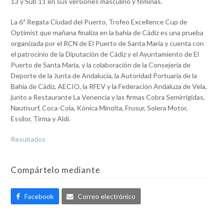
13 y Sub 11 en sus versiones masculino y féminas.
La 6ª Regata Ciudad del Puerto, Trofeo Excellence Cup de
Optimist que mañana finaliza en la bahía de Cádiz es una prueba
organizada por el RCN de El Puerto de Santa María y cuenta con
el patrocinio de la Diputación de Cádiz y el Ayuntamiento de El
Puerto de Santa María, y la colaboración de la Consejería de
Deporte de la Junta de Andalucía, la Autoridad Portuaria de la
Bahía de Cádiz, AECIO, la RFEV y la Federación Andaluza de Vela,
junto a Restaurante La Venencia y las firmas Cobra Semirrígidas,
Nautisurf, Coca-Cola, Kónica Minolta, Frusur, Solera Motor,
Essilor, Tirma y Aldi.
Resultados
Compártelo mediante
Facebook
Correo electrónico