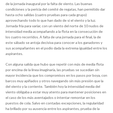
de la jornada inaugural por la falta de viento. Las buenas
condiciones y la pericia del comité de regatas, han permitido dar
hasta ocho salidas (cuatro pruebas para cada grupo)
aprovechando todo lo que han dado de si el viento y la luz.
Jornada fría para variar, con un viento del norte de 10 nudos de
intensidad media acompañando a la flota en la consecución de
los cuatro recorridos. A falta de una jornada para el final, la de
este sábado se antoja decisiva para conocer a los ganadores y
sus acompañantes en el podio dada la extrema igualdad entre los
aspirantes.
Con alguna salida que hubo que repetir con más de media flota
por encima de la línea imaginaria, las pruebas se sucedían sin
mayor incidencia que los compromisos en los pasos por boya, con
barcos muy apiñados y otros navegando sin más presión que la
del viento y la corriente. También hoy la intensidad media del
viento obligaba a estar muy atento para mantener posiciones en
el caso de los más aventajados o intentar remontar en los
puestos de cola. Salvo en contadas excepciones, la regularidad
ha brillado por su ausencia entre los aspirantes, prueba de la