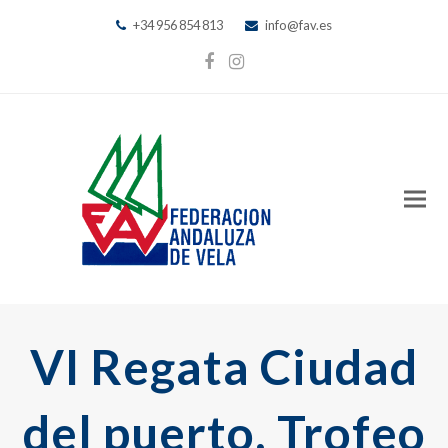
+34 956 854 813
info@fav.es
Facebook
Instagram
VI Regata Ciudad
del puerto, Trofeo