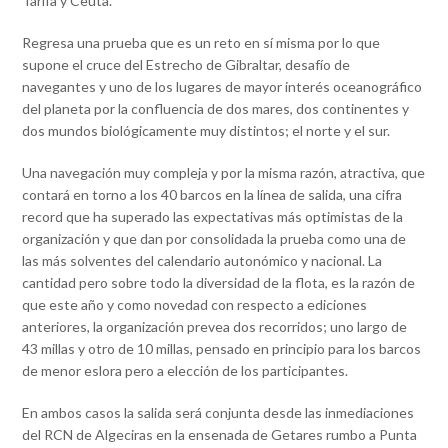
Tarifa y Ceuta.
Regresa una prueba que es un reto en sí misma por lo que
supone el cruce del Estrecho de Gibraltar, desafío de
navegantes y uno de los lugares de mayor interés oceanográfico
del planeta por la confluencia de dos mares, dos continentes y
dos mundos biológicamente muy distintos; el norte y el sur.
Una navegación muy compleja y por la misma razón, atractiva, que
contará en torno a los 40 barcos en la línea de salida, una cifra
record que ha superado las expectativas más optimistas de la
organización y que dan por consolidada la prueba como una de
las más solventes del calendario autonómico y nacional. La
cantidad pero sobre todo la diversidad de la flota, es la razón de
que este año y como novedad con respecto a ediciones
anteriores, la organización prevea dos recorridos; uno largo de
43 millas y otro de 10 millas, pensado en principio para los barcos
de menor eslora pero a elección de los participantes.
En ambos casos la salida será conjunta desde las inmediaciones
del RCN de Algeciras en la ensenada de Getares rumbo a Punta