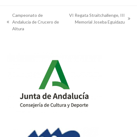
Campeonato de
VI Regata Straitchallenge, III
next
Andalucía de Crucero de
Memorial Joseba Eguidazu
previous
post:
Altura
post: