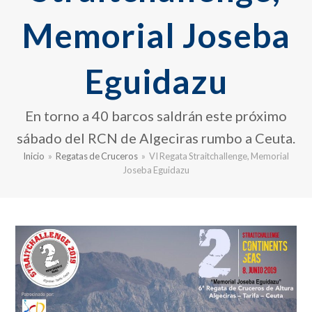
Memorial Joseba
Eguidazu
En torno a 40 barcos saldrán este próximo
sábado del RCN de Algeciras rumbo a Ceuta.
Inicio
»
Regatas de Cruceros
»
VI Regata Straitchallenge, Memorial
Joseba Eguidazu