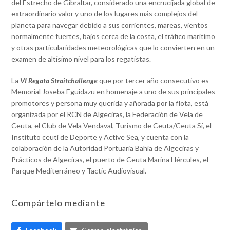
del Estrecho de Gibraltar, considerado una encrucijada global de
extraordinario valor y uno de los lugares más complejos del
planeta para navegar debido a sus corrientes, mareas, vientos
normalmente fuertes, bajos cerca de la costa, el tráfico marítimo
y otras particularidades meteorológicas que lo convierten en un
examen de altísimo nivel para los regatistas.
La
VI Regata Straitchallenge
que por tercer año consecutivo es
Memorial Joseba Eguidazu en homenaje a uno de sus principales
promotores y persona muy querida y añorada por la flota, está
organizada por el RCN de Algeciras, la Federación de Vela de
Ceuta, el Club de Vela Vendaval, Turismo de Ceuta/Ceuta Sí, el
Instituto ceutí de Deporte y Active Sea, y cuenta con la
colaboración de la Autoridad Portuaria Bahía de Algeciras y
Prácticos de Algeciras, el puerto de Ceuta Marina Hércules, el
Parque Mediterráneo y Tactic Audiovisual.
Compártelo mediante