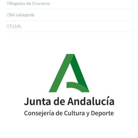
Regatas de Cruceros
Sin categoría
T.O.A.