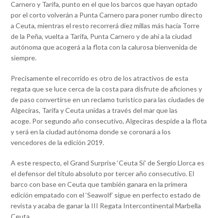
Carnero y Tarifa, punto en el que los barcos que hayan optado
por el corto volverán a Punta Carnero para poner rumbo directo
a Ceuta, mientras el resto recorrerá diez millas más hacía Torre
de la Peña, vuelta a Tarifa, Punta Carnero y de ahí a la ciudad
autónoma que acogerá a la flota con la calurosa bienvenida de
siempre.
Precisamente el recorrido es otro de los atractivos de esta
regata que se luce cerca de la costa para disfrute de aficiones y
de paso convertirse en un reclamo turístico para las ciudades de
Algeciras, Tarifa y Ceuta unidas a través del mar que las
acoge. Por segundo año consecutivo, Algeciras despide a la flota
y será en la ciudad autónoma donde se coronará a los
vencedores de la edición 2019.
A este respecto, el Grand Surprise ‘Ceuta Sí’ de Sergio Llorca es
el defensor del título absoluto por tercer año consecutivo. El
barco con base en Ceuta que también ganara en la primera
edición empatado con el ‘Seawolf’ sigue en perfecto estado de
revista y acaba de ganar la III Regata Intercontinental Marbella
Ceuta.