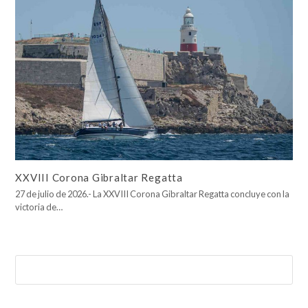
XXVIII Corona Gibraltar Regatta
27 de julio de 2026.- La XXVIII Corona Gibraltar Regatta concluye con la
victoria de…
Buscar
Enviar