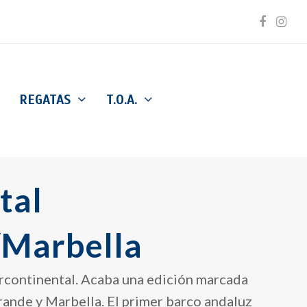
Facebo
Inst
REGATAS
T.O.A.
tal
/Marbella
tercontinental. Acaba una edición marcada
rande y Marbella. El primer barco andaluz