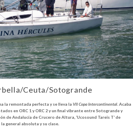
arbella/Ceuta/Sotogrande
a la remontada perfecta y se lleva la
VII Copa Intercontinental
.
Acaba
stados en ORC 1 y ORC 2 y un final vibrante entre Sotogrande y
eón de Andalucía de Crucero de Altura, ‘Ucosound Tareis T’ de
la general absoluta y su clase.