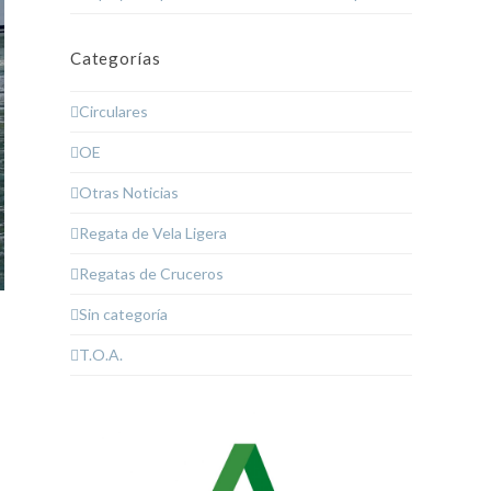
Categorías
Circulares
OE
Otras Noticias
Regata de Vela Ligera
Regatas de Cruceros
Sin categoría
T.O.A.