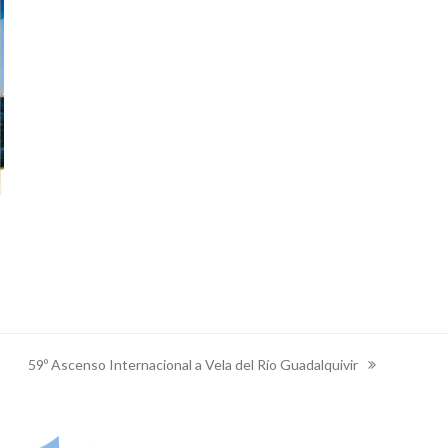
59º Ascenso Internacional a Vela del Río Guadalquivir
next
post: