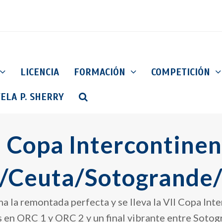
LICENCIA
FORMACIÓN
COMPETICIÓN
ELA P. SHERRY
I Copa Intercontinen
/Ceuta/Sotogrande
ma la remontada perfecta y se lleva la VII Copa In
s en ORC 1 y ORC 2 y un final vibrante entre Sotog