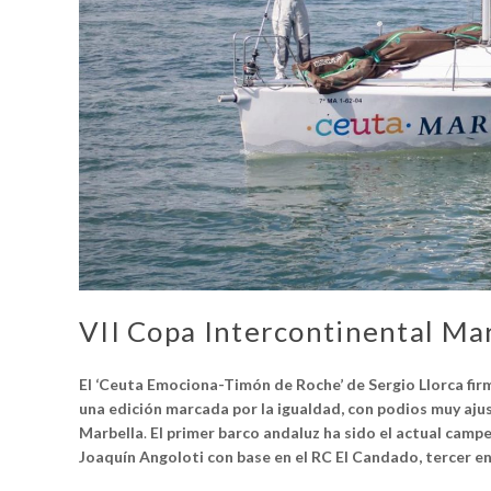
VII Copa Intercontinental M
El ‘Ceuta Emociona-Timón de Roche’ de Sergio Llorca firm
una edición marcada por la igualdad, con podios muy aju
Marbella
.
El primer barco andaluz ha sido el actual camp
Joaquín Angoloti con base en el RC El Candado, tercer en 