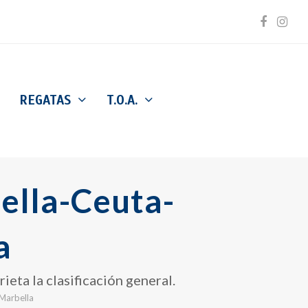
Facebo
Inst
REGATAS
T.O.A.
ella-Ceuta-
a
eta la clasificación general.
Marbella