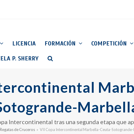
LICENCIA
FORMACIÓN
COMPETICIÓN
ELA P. SHERRY
ntercontinental Marb
Sotogrande-Marbell
a Intercontinental tras una segunda etapa que apri
Regatas de Cruceros
»
VII Copa Intercontinental Marbella-Ceuta-Sotogrande-