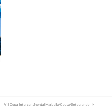
VII Copa Intercontinental Marbella/Ceuta/Sotogrande
next