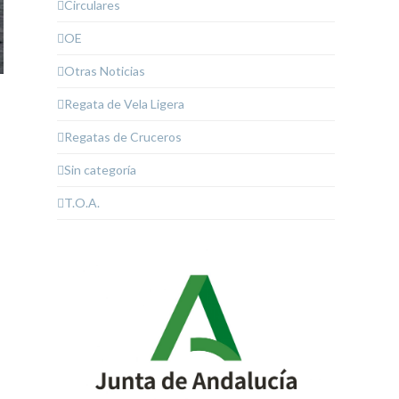
Circulares
OE
Otras Noticias
Regata de Vela Ligera
Regatas de Cruceros
Sin categoría
T.O.A.