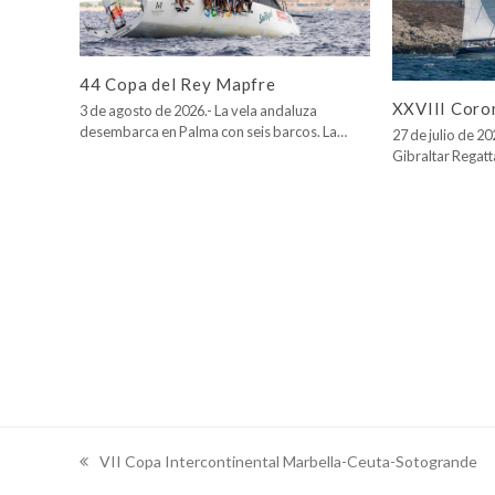
44 Copa del Rey Mapfre
XXVIII Coro
3 de agosto de 2026.- La vela andaluza
desembarca en Palma con seis barcos. La…
27 de julio de 2
Gibraltar Regatt
VII Copa Intercontinental Marbella-Ceuta-Sotogrande
previous