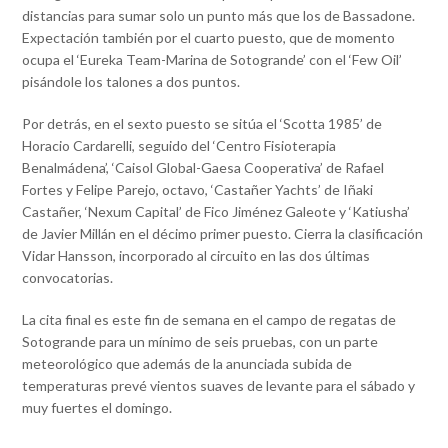
distancias para sumar solo un punto más que los de Bassadone.
Expectación también por el cuarto puesto, que de momento
ocupa el ‘Eureka Team-Marina de Sotogrande’ con el ‘Few Oil’
pisándole los talones a dos puntos.
Por detrás, en el sexto puesto se sitúa el ‘Scotta 1985’ de
Horacio Cardarelli, seguido del ‘Centro Fisioterapia
Benalmádena’, ‘Caisol Global-Gaesa Cooperativa’ de Rafael
Fortes y Felipe Parejo, octavo, ‘Castañer Yachts’ de Iñaki
Castañer, ‘Nexum Capital’ de Fico Jiménez Galeote y ‘Katiusha’
de Javier Millán en el décimo primer puesto. Cierra la clasificación
Vidar Hansson, incorporado al circuito en las dos últimas
convocatorias.
La cita final es este fin de semana en el campo de regatas de
Sotogrande para un mínimo de seis pruebas, con un parte
meteorológico que además de la anunciada subida de
temperaturas prevé vientos suaves de levante para el sábado y
muy fuertes el domingo.