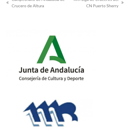
previous
next
Crucero de Altura
CN Puerto Sherry
post:
post: