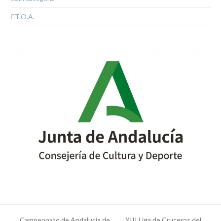
T.O.A.
Campeonato de Andalucía de
XIII Liga de Cruceros del