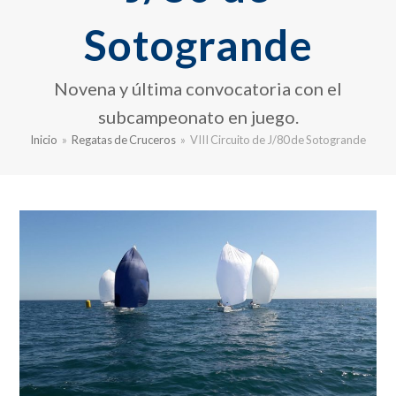
Sotogrande
Novena y última convocatoria con el
subcampeonato en juego.
Inicio
»
Regatas de Cruceros
»
VIII Circuito de J/80 de Sotogrande