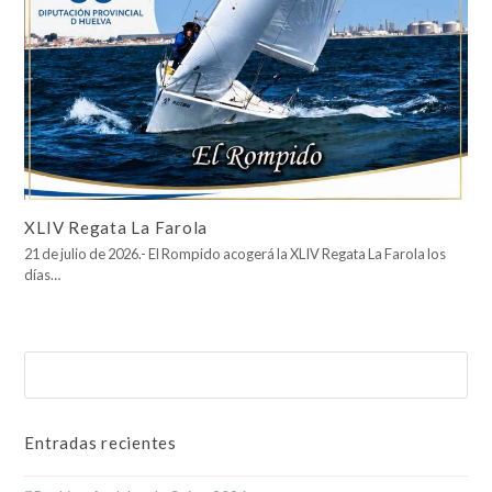
XLIV Regata La Farola
21 de julio de 2026.- El Rompido acogerá la XLIV Regata La Farola los
días…
Buscar
Enviar
Entradas recientes