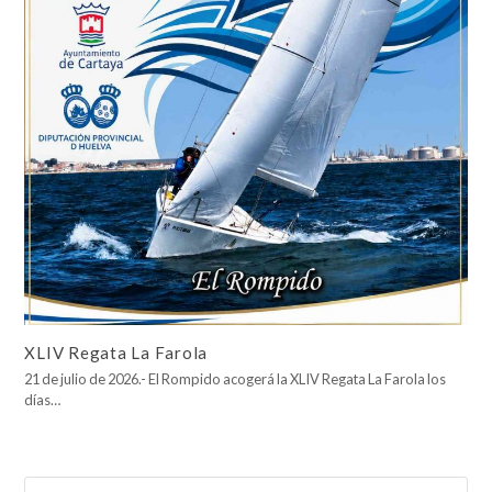
XLIV Regata La Farola
21 de julio de 2026.- El Rompido acogerá la XLIV Regata La Farola los
días…
Buscar