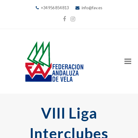
+34 956 854 813
info@fav.es
Facebook
Instagram
VIII Liga
Interclubes