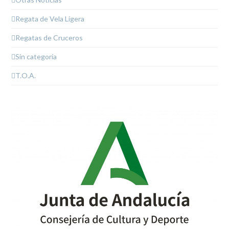
Regata de Vela Ligera
Regatas de Cruceros
Sin categoría
T.O.A.