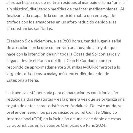
a los participantes de no tirar residuos al mar bajo el lema “un mar
sin plástico”, divulgando medidas de carácter medioambiental. Al
finalizar cada etapa de la competición habrá una entrega de
trofeos con los armadores en un aforo reducido debido a las
circunstancias sanitarias.
El sábado 5 de diciembre, a las 9:00 horas, tendrá lugar la señal
de atención con la que comenzará una novedosa regata que
nace con la intención de unir toda la Costa del Sol con salida y
llegada desde el Puerto del Real Club El Candado, con un
recorrido de aproximadamente 200 millas (400 kilómetros) a lo
largo de toda la costa malagueña, extendiéndose desde
Estepona a Nerja.
La travesía está pensada para embarcaciones con tripulación
reducida a dos regatistas y es la primera vez que se organiza una
regata de estas características en Andalucía. De este modo, se
pretenden seguir los pasos iniciados por el Comité Olímpico
Internacional (COI) en la inclusión de una clase doble de estas
características en los Juegos Olímpicos de París 2024.