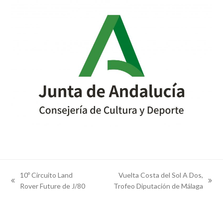
10º Circuito Land
Vuelta Costa del Sol A Dos,
previous
next
Rover Future de J/80
Trofeo Diputación de Málaga
post:
post: