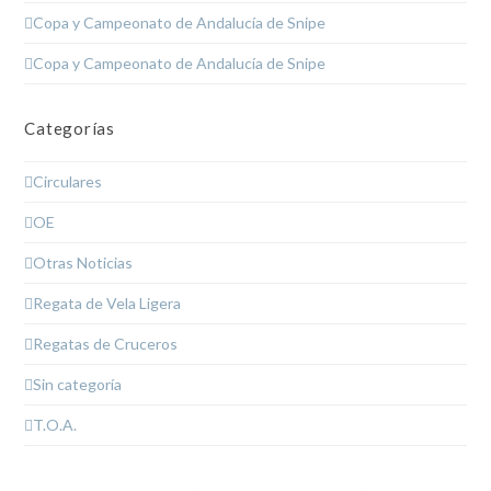
Copa y Campeonato de Andalucía de Snipe
Copa y Campeonato de Andalucía de Snipe
Categorías
Circulares
OE
Otras Noticias
Regata de Vela Ligera
Regatas de Cruceros
Sin categoría
T.O.A.