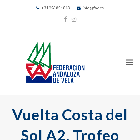
+34 956 854 813
info@fav.es
Facebook
Instagram
Vuelta Costa del
Sol A2, Trofeo