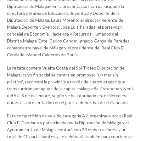
Diputación de Málaga». En la presentación han participado la
directora del área de Educación, Juventud y Deporte de la
Diputación de Málaga, Laura Moreno; el director gerente de
Málaga Deporte y Eventos, José Luis Paradas; el portavoz y
concejal de Economía, Hacienda y Recursos Humanos del
Distrito Málaga-Este, Carlos Conde; Ignacio García de Paredes,
comandante naval de Málaga y el presidente del Real Club El
Candado, Manuel Calderón de Bonis.
La regata costera Vuelta Costa del Sol Trofeo Diputación de
Málaga, cuyo fin social se centra en promover “un mar sin
plástico”, recorrerá la provincia a través de cuatro etapas que
transcurrirán por aguas de la capital malagueña, Estepona y Nerja
del 5 al 8 de diciembre, según se ha informado este miércoles
durante la presentación en el puerto deportivo de El Candado.
Esta competición de vela de categoría A2, organizada por el Real
Club El Candado y patrocinada por la Diputación de Málaga y el
Ayuntamiento de Málaga, contará con 20 embarcaciones y un
total de 40 participantes y se celebrará también para concienciar