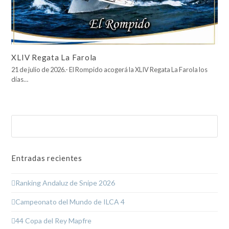
XLIV Regata La Farola
21 de julio de 2026.- El Rompido acogerá la XLIV Regata La Farola los
días…
Buscar
Enviar
Entradas recientes
Ranking Andaluz de Snipe 2026
Campeonato del Mundo de ILCA 4
44 Copa del Rey Mapfre