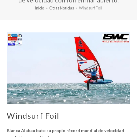
de velocidad con foil en mar abierto.
Inicio
»
Otras Noticias
»
Windsurf Foil
Windsurf Foil
Blanca Alabau bate su propio récord mundial de velocidad