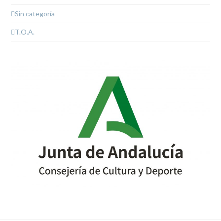
Sin categoría
T.O.A.