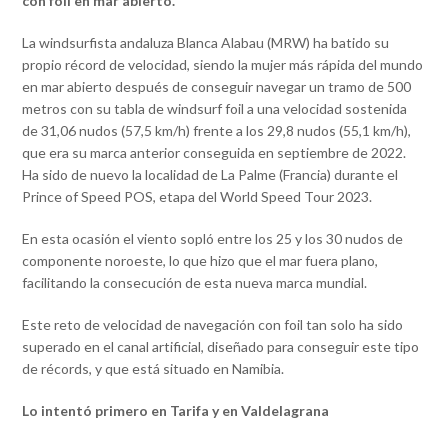
con foil en mar abierto.
La windsurfista andaluza Blanca Alabau (MRW) ha batido su
propio récord de velocidad, siendo la mujer más rápida del mundo
en mar abierto después de conseguir navegar un tramo de 500
metros con su tabla de windsurf foil a una velocidad sostenida
de 31,06 nudos (57,5 km/h) frente a los 29,8 nudos (55,1 km/h),
que era su marca anterior conseguida en septiembre de 2022.
Ha sido de nuevo la localidad de La Palme (Francia) durante el
Prince of Speed POS, etapa del World Speed Tour 2023.
En esta ocasión el viento sopló entre los 25 y los 30 nudos de
componente noroeste, lo que hizo que el mar fuera plano,
facilitando la consecución de esta nueva marca mundial.
Este reto de velocidad de navegación con foil tan solo ha sido
superado en el canal artificial, diseñado para conseguir este tipo
de récords, y que está situado en Namibia.
Lo intentó primero en Tarifa y en Valdelagrana