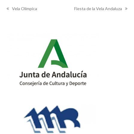
Vela Olímpica
Fiesta de la Vela Andaluza
previous
next
post:
post: