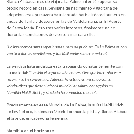
Blanca Alabau antes de viajar a La Palme, intentó superar su
propio récord en casa. Sevillana de nacimiento y gaditana de
adopción, esta primavera ha intentado batir el récord primero en
aguas de Tarifa y después en las de Valdelagrana, en El Puerto
de Santa María. Pero tras varios intentos, finalmente no se
dieron las condiciones de viento y mar para ello.
“Lo intentamos antes repetir antes, pero no pudo ser. En La Palme se han
vuelto a dar las condiciones y fue fácil poder volver a batirlo”.
La windsurfista andaluza está trabajando constantemente con
su material:
“Ha sido el segundo año consecutivo que intentaba este
récord y lo he conseguido. Además he estado entrenando con la
windsurfista que tiene el récord mundial absoluto, conseguido en
Namibia Heidi Ulrich, y sin duda he aprendido mucho”
.
Precisamente en este Mundial de La Palme, la suiza Heidi Ulrich
se llevó el oro, la alemana Melek Toraman la plata y Blanca Alabau
el bronce, en categoría femenina.
Namibia en el horizonte