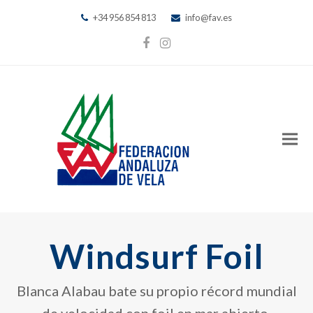
+34 956 854 813
info@fav.es
Facebook
Instagram
Windsurf Foil
Blanca Alabau bate su propio récord mundial