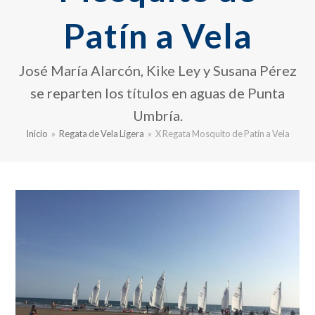
Patín a Vela
José María Alarcón, Kike Ley y Susana Pérez
se reparten los títulos en aguas de Punta
Umbría.
Inicio
»
Regata de Vela Ligera
»
X Regata Mosquito de Patín a Vela