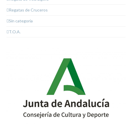
Regatas de Cruceros
Sin categoría
T.O.A.