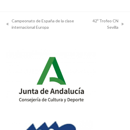
Campeonato de España de la clase
42º Trofeo CN
previous
next
internacional Europa
Sevilla
post:
post: