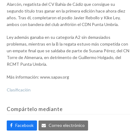
Alarcón, regatista del CV Bahía de Cádiz que consigue su
segundo título tras ganar en la primera edición hace ahora diez
años. Tras él, completaron el podio Javier Rebollo y Kike Ley,
ambos con bandera del club anfitrión el CDN Punta Umbría.
Ley además ganaba en su categoría A2 sin demasiados
problemas, mientras en la B la regata estuvo más competida con
un empate final que se saldaba de parte de Susana Pérez, del CN
Torre de Almenara, en detrimento de Guillermo Holgado, del
RCMT Punta Umbría.
Más información: www.sapav.org
Clasificación
Compártelo mediante
Facebook
Correo electrónico