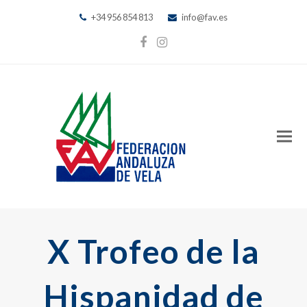
+34 956 854 813
info@fav.es
Facebook
Instagram
X Trofeo de la
Hispanidad de