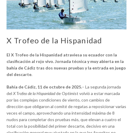
X Trofeo de la Hispanidad
El X Trofeo de la Hispanidad atraviesa su ecuador con la
clasificación al rojo vivo. Jornada técnica y muy abierta en la
bahía de Cádiz tras dos nuevas pruebas y la entrada en juego
del descarte
.
Bahía de Cádiz, 11 de octubre de 2025.
– La segunda jornada
del
X Trofeo de la Hispanidad
de Optimist volvió a estar marcada
por las complejas condiciones de viento, con cambios de
dirección que obligaron al comité de regatas a reposicionar varias
veces el campo, aprovechando una intensidad máxima de 8
nudos para completar dos pruebas más, que elevan a cuatro el
total con la posibilidad del primer descarte, decisivo en una
clasificación general muy ajustada en la que los favoritos no