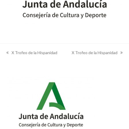
X Trofeo de la Hispanidad
X Trofeo de la Hispanidad
previous
next
post:
post: