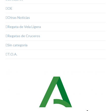
OE
Otras Noticias
Regata de Vela Ligera
Regatas de Cruceros
Sin categoría
T.O.A.