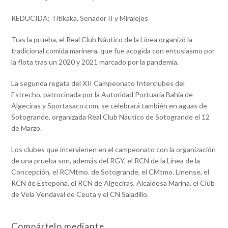
REDUCIDA: Titikaka, Senador II y Miralejos
Tras la prueba, el Real Club Náutico de la Línea organizó la
tradicional comida marinera, que fue acogida con entusiasmo por
la flota tras un 2020 y 2021 marcado por la pandemia.
La segunda regata del XII Campeonato Interclubes del
Estrecho, patrocinada por la Autoridad Portuaria Bahía de
Algeciras y Sportasaco.com, se celebrará también en aguas de
Sotogrande, organizada Real Club Náutico de Sotogrande el 12
de Marzo.
Los clubes que intervienen en el campeonato con la organización
de una prueba son, además del RGY, el RCN de la Línea de la
Concepción, el RCMtmo. de Sotogrande, el CMtmo. Linense, el
RCN de Estepona, el RCN de Algeciras, Alcaidesa Marina, el Club
de Vela Vendaval de Ceuta y el CN Saladillo.
Compártelo mediante