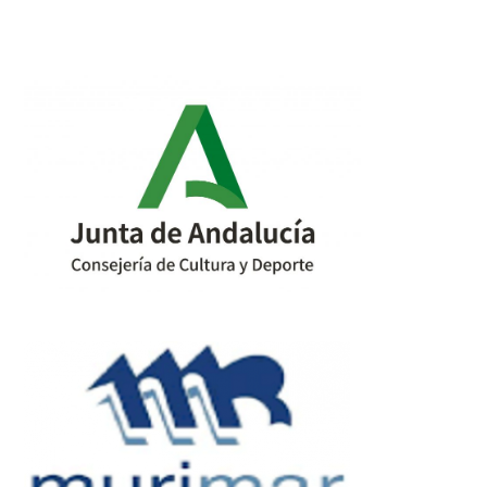
post:
post: