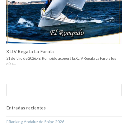
XLIV Regata La Farola
21 de julio de 2026.- El Rompido acogerá la XLIV Regata La Farola los
días…
Buscar
Enviar
Entradas recientes
Ranking Andaluz de Snipe 2026