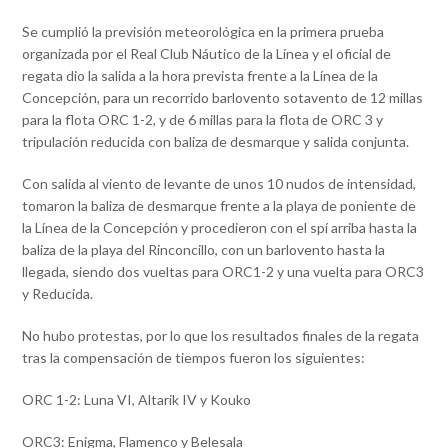
Se cumplió la previsión meteorológica en la primera prueba
organizada por el Real Club Náutico de la Línea y el oficial de
regata dio la salida a la hora prevista frente a la Línea de la
Concepción, para un recorrido barlovento sotavento de 12 millas
para la flota ORC 1-2, y de 6 millas para la flota de ORC 3 y
tripulación reducida con baliza de desmarque y salida conjunta.
Con salida al viento de levante de unos 10 nudos de intensidad,
tomaron la baliza de desmarque frente a la playa de poniente de
la Línea de la Concepción y procedieron con el spí arriba hasta la
baliza de la playa del Rinconcillo, con un barlovento hasta la
llegada, siendo dos vueltas para ORC1-2 y una vuelta para ORC3
y Reducida.
No hubo protestas, por lo que los resultados finales de la regata
tras la compensación de tiempos fueron los siguientes:
ORC 1-2: Luna VI, Altarik IV y Kouko
ORC3: Enigma, Flamenco y Belesala