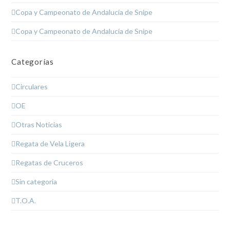
Copa y Campeonato de Andalucía de Snipe
Copa y Campeonato de Andalucía de Snipe
Categorías
Circulares
OE
Otras Noticias
Regata de Vela Ligera
Regatas de Cruceros
Sin categoría
T.O.A.