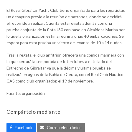
El Royal Gibraltar Yacht Club tiene organizado para los regatistas
un desayuno previo a la reunión de patrones, donde se decidirá
el recorrido a realizar. Cuenta esta regata además con una
prueba conjunta de la flota J80 con base en Alcaidesa Marina por
lo que la organización estima reunir a unas 40 embarcaciones. Se
espera para esta prueba un viento de levante de 10 a 14 nudos.
Tras la regata, el club anfitrión ofrecerá una comida marinera con
lo que cerrará la temporada de Interclubes a este lado del
Estrecho de Gibraltar ya que la décima y última prueba se
realizará en aguas de la Bahía de Ceuta, con el Real Club Náutico
CAS como club organizador, el 19 de noviembre.
Fuente: organización
Compártelo mediante
Facebook
Correo electrónico