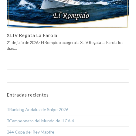
XLIV Regata La Farola
21 de julio de 2026.- El Rompido acogerá la XLIV Regata La Farola los
días…
Buscar
Enviar
Entradas recientes
Ranking Andaluz de Snipe 2026
Campeonato del Mundo de ILCA 4
44 Copa del Rey Mapfre