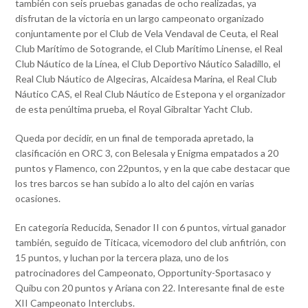
también con seis pruebas ganadas de ocho realizadas, ya
disfrutan de la victoria en un largo campeonato organizado
conjuntamente por el Club de Vela Vendaval de Ceuta, el Real
Club Marítimo de Sotogrande, el Club Marítimo Linense, el Real
Club Náutico de la Línea, el Club Deportivo Náutico Saladillo, el
Real Club Náutico de Algeciras, Alcaidesa Marina, el Real Club
Náutico CAS, el Real Club Náutico de Estepona y el organizador
de esta penúltima prueba, el Royal Gibraltar Yacht Club.
Queda por decidir, en un final de temporada apretado, la
clasificación en ORC 3, con Belesala y Enigma empatados a 20
puntos y Flamenco, con 22puntos, y en la que cabe destacar que
los tres barcos se han subido a lo alto del cajón en varias
ocasiones.
En categoría Reducida, Senador II con 6 puntos, virtual ganador
también, seguido de Titicaca, vicemodoro del club anfitrión, con
15 puntos, y luchan por la tercera plaza, uno de los
patrocinadores del Campeonato, Opportunity-Sportasaco y
Quibu con 20 puntos y Ariana con 22. Interesante final de este
XII Campeonato Interclubs.