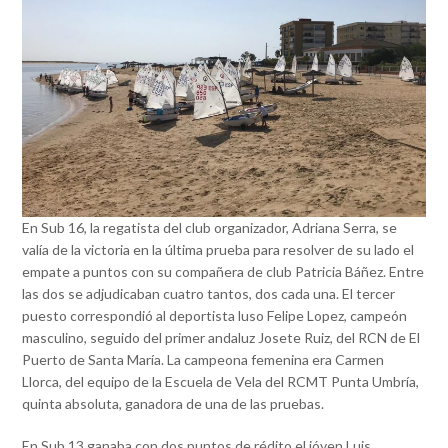
En Sub 16, la regatista del club organizador, Adriana Serra, se
valía de la victoria en la última prueba para resolver de su lado el
empate a puntos con su compañera de club Patricia Báñez. Entre
las dos se adjudicaban cuatro tantos, dos cada una. El tercer
puesto correspondió al deportista luso Felipe Lopez, campeón
masculino, seguido del primer andaluz Josete Ruiz, del RCN de El
Puerto de Santa María. La campeona femenina era Carmen
Llorca, del equipo de la Escuela de Vela del RCMT Punta Umbría,
quinta absoluta, ganadora de una de las pruebas.
En Sub 13 ganaba con dos puntos de rédito el jóven Luis