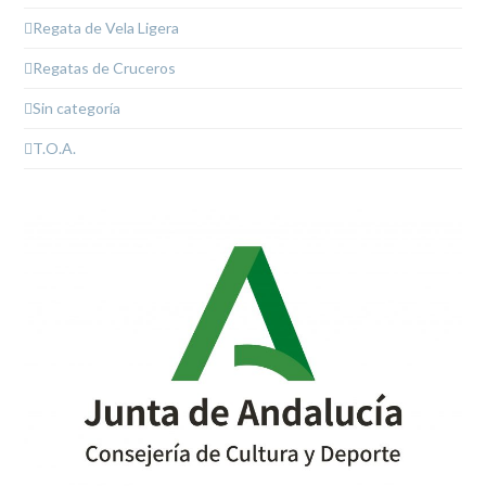
Regata de Vela Ligera
Regatas de Cruceros
Sin categoría
T.O.A.