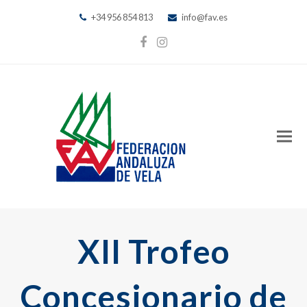
+34 956 854 813
info@fav.es
Facebook
Instagram
XII Trofeo
Concesionario de