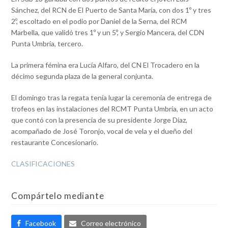
Sánchez, del RCN de El Puerto de Santa María, con dos 1º y tres
2º, escoltado en el podio por Daniel de la Serna, del RCM
Marbella, que validó tres 1º y un 5º, y Sergio Mancera, del CDN
Punta Umbría, tercero.
La primera fémina era Lucía Alfaro, del CN El Trocadero en la
décimo segunda plaza de la general conjunta.
El domingo tras la regata tenía lugar la ceremonia de entrega de
trofeos en las instalaciones del RCMT Punta Umbría, en un acto
que contó con la presencia de su presidente Jorge Díaz,
acompañado de José Toronjo, vocal de vela y el dueño del
restaurante Concesionario.
CLASIFICACIONES
Compártelo mediante
Facebook
Correo electrónico