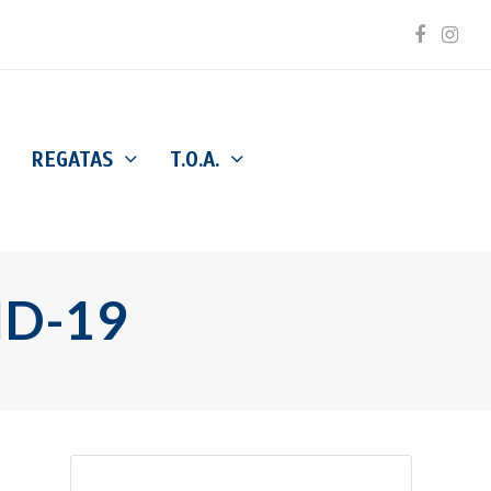
Facebo
Inst
REGATAS
T.O.A.
ID-19
Buscar
Enviar