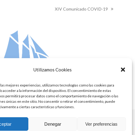
XIV Comunicado COVID-19
next
post:
Utilizamos Cookies
 las mejores experiencias, utilizamos tecnologías como las cookies para
o acceder a la información del dispositivo. El consentimiento de estas
nos permitirá procesar datos como el comportamiento de navegación o las
ones únicas en este sitio. No consentir o retirar el consentimiento, puede
tivamente a ciertas características y funciones.
ceptar
Denegar
Ver preferencias