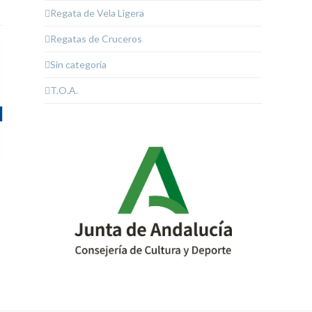
Regata de Vela Ligera
Regatas de Cruceros
Sin categoría
T.O.A.