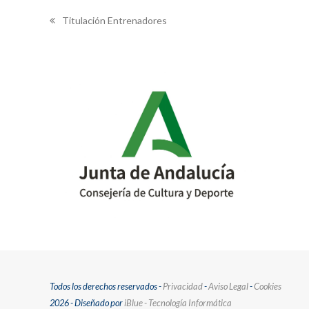
Titulación Entrenadores
previous
post:
Todos los derechos reservados -
Privacidad
-
Aviso Legal
-
Cookies
2026 - Diseñado por
iBlue - Tecnología Informática