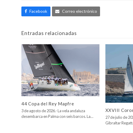
Facebook
Correo electrónico
Entradas relacionadas
44 Copa del Rey Mapfre
XXVIII Coro
3 de agosto de 2026.- La vela andaluza
desembarca en Palma con seis barcos. La…
27 de julio de 2
Gibraltar Regatt