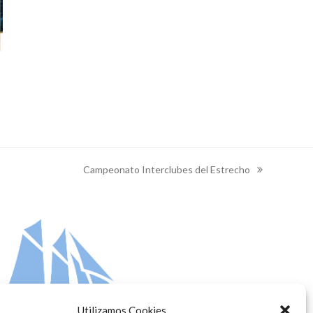
Campeonato Interclubes del Estrecho
next
post:
Utilizamos Cookies