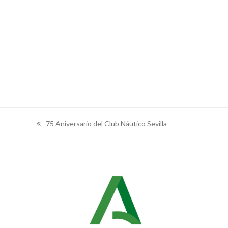
75 Aniversario del Club Náutico Sevilla
previous
post: