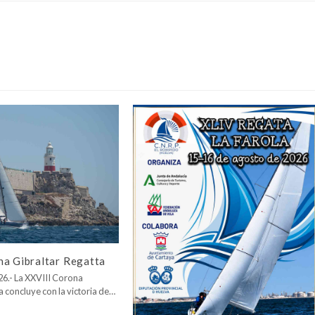
na Gibraltar Regatta
026.- La XXVIII Corona
a concluye con la victoria de…