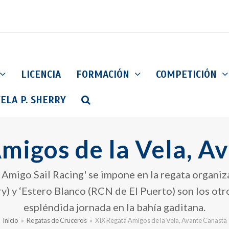
LICENCIA
FORMACIÓN
COMPETICIÓN
ELA P. SHERRY
migos de la Vela, A
migo Sail Racing' se impone en la regata organiza
) y ‘Estero Blanco (RCN de El Puerto) son los otr
espléndida jornada en la bahía gaditana.
Inicio
»
Regatas de Cruceros
»
XIX Regata Amigos de la Vela, Avante Canasta