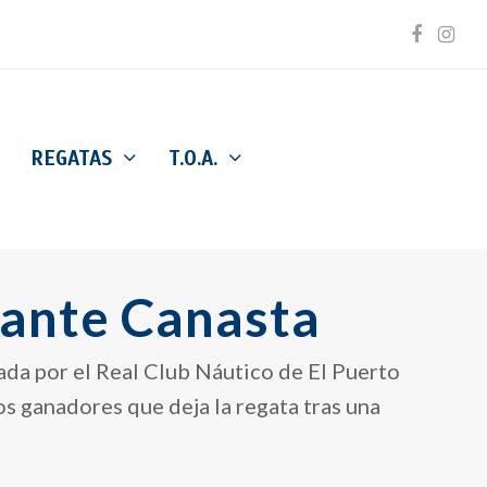
Facebo
Inst
REGATAS
T.O.A.
vante Canasta
da por el Real Club Náutico de El Puerto
os ganadores que deja la regata tras una