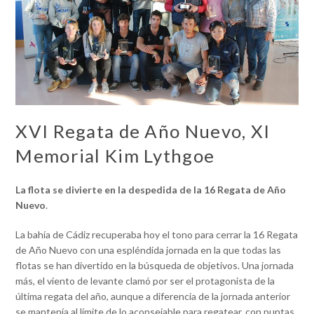
XVI Regata de Año Nuevo, XI
Memorial Kim Lythgoe
La flota se divierte en la despedida de la 16 Regata de Año
Nuevo
.
La bahía de Cádiz recuperaba hoy el tono para cerrar la 16 Regata
de Año Nuevo con una espléndida jornada en la que todas las
flotas se han divertido en la búsqueda de objetivos. Una jornada
más, el viento de levante clamó por ser el protagonista de la
última regata del año, aunque a diferencia de la jornada anterior
se mantenía al límite de lo aconsejable para regatear, con puntas