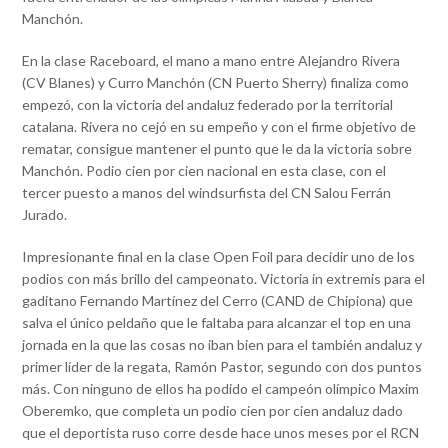
Manchón.
En la clase Raceboard, el mano a mano entre Alejandro Rivera
(CV Blanes) y Curro Manchón (CN Puerto Sherry) finaliza como
empezó, con la victoria del andaluz federado por la territorial
catalana. Rivera no cejó en su empeño y con el firme objetivo de
rematar, consigue mantener el punto que le da la victoria sobre
Manchón. Podio cien por cien nacional en esta clase, con el
tercer puesto a manos del windsurfista del CN Salou Ferrán
Jurado.
Impresionante final en la clase Open Foil para decidir uno de los
podios con más brillo del campeonato. Victoria in extremis para el
gaditano Fernando Martínez del Cerro (CAND de Chipiona) que
salva el único peldaño que le faltaba para alcanzar el top en una
jornada en la que las cosas no iban bien para el también andaluz y
primer líder de la regata, Ramón Pastor, segundo con dos puntos
más. Con ninguno de ellos ha podido el campeón olímpico Maxim
Oberemko, que completa un podio cien por cien andaluz dado
que el deportista ruso corre desde hace unos meses por el RCN