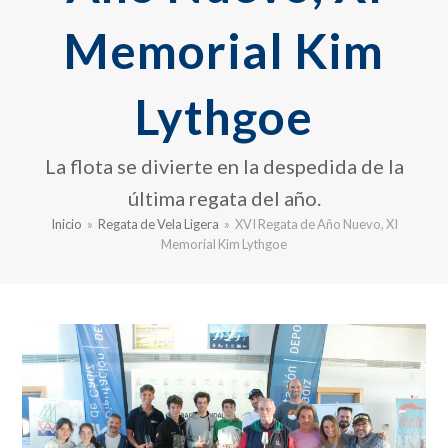
Memorial Kim
Lythgoe
La flota se divierte en la despedida de la
última regata del año.
Inicio
»
Regata de Vela Ligera
»
XVI Regata de Año Nuevo, XI
Memorial Kim Lythgoe