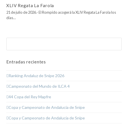
XLIV Regata La Farola
21 de julio de 2026.- El Rompido acogerá la XLIV Regata La Farola los
días…
Buscar
Enviar
Entradas recientes
Ranking Andaluz de Snipe 2026
Campeonato del Mundo de ILCA 4
44 Copa del Rey Mapfre
Copa y Campeonato de Andalucía de Snipe
Copa y Campeonato de Andalucía de Snipe