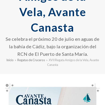
Vela, Avante
Canasta
Se celebra el próximo 20 de julio en aguas de
la bahía de Cádiz, bajo la organización del
RCN de El Puerto de Santa María.
Inicio
»
Regatas de Cruceros
»
XVII Regata Amigos de la Vela, Avante
Canasta