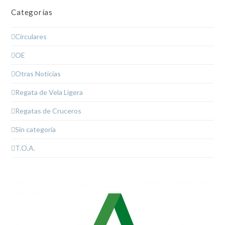
Categorías
Circulares
OE
Otras Noticias
Regata de Vela Ligera
Regatas de Cruceros
Sin categoría
T.O.A.