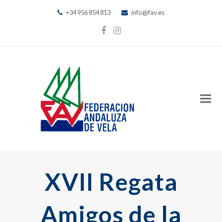
+34 956 854 813
info@fav.es
Facebook
Instagram
XVII Regata
Amigos de la