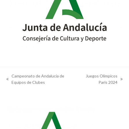
Campeonato de Andalucía de
Juegos Olímpicos
previous
next
Equipos de Clubes
Paris 2024
post:
post: