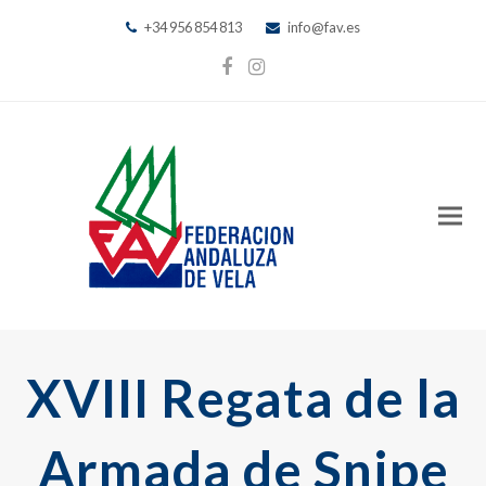
+34 956 854 813
info@fav.es
Facebook
Instagram
XVIII Regata de la
Armada de Snipe