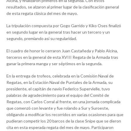
Alcina, y finalizaron primeros en la segunda. Con estos
resultados, se alzaron al primer lugar de la clasificación general
de esta regata clásica del mes de mayo.
La tripulación compuesta por Gogo Garrido y Kiko Oses finalizó
en segundo lugar en la general tras hacer un tercero y un
segundo, premiando así su regularidad.
El cuadro de honor lo cerraron Juan Castañeda y Pablo Alcina,
terceros en la general de esta XVIII Regata de la Armada tras
ganar la primera manga y ser séptimos en la segunda.
En la entrega de trofeos, celebrada en la Comisión Naval de
Regatas, en la Estación Naval de Puntales de la Armada, su
presidente, el capitán de navío Federico Supervielle, tuvo
palabras de agradecimiento para el equipo del Comité de
Regatas, con Carlos Corral al frente, en una jornada complicada
que comenzó con levante y fue rolando a Sur y Suroeste,
obligando a modificar los recorridos en varias ocasiones para que
pudieran competir los 20 barcos de la clase Snipe que se dieron
cita en esta esperada regata del mes de mayo. Participaron