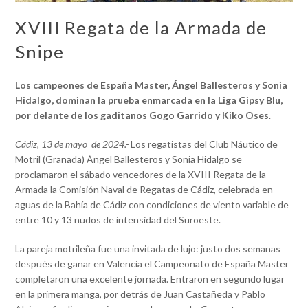
XVIII Regata de la Armada de
Snipe
Los campeones de España Master, Ángel Ballesteros y Sonia
Hidalgo, dominan la prueba enmarcada en la Liga Gipsy Blu,
por delante de los gaditanos Gogo Garrido y Kiko Oses
.
Cádiz, 13 de mayo de 2024.-
Los regatistas del Club Náutico de
Motril (Granada) Ángel Ballesteros y Sonia Hidalgo se
proclamaron el sábado vencedores de la XVIII Regata de la
Armada la Comisión Naval de Regatas de Cádiz, celebrada en
aguas de la Bahía de Cádiz con condiciones de viento variable de
entre 10 y 13 nudos de intensidad del Suroeste.
La pareja motrileña fue una invitada de lujo: justo dos semanas
después de ganar en Valencia el Campeonato de España Master
completaron una excelente jornada. Entraron en segundo lugar
en la primera manga, por detrás de Juan Castañeda y Pablo