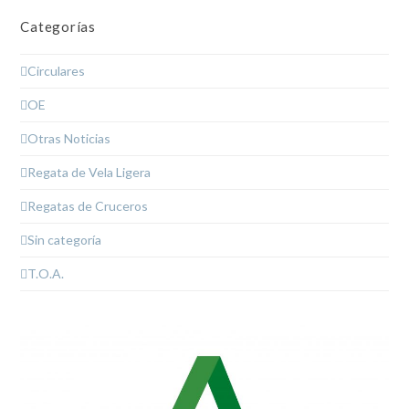
Categorías
Circulares
OE
Otras Noticias
Regata de Vela Ligera
Regatas de Cruceros
Sin categoría
T.O.A.