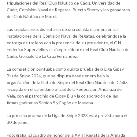
tripulaciones del Real Club Náutico de Cádiz, Universidad de
Cádiz, Comisión Naval de Regatas, Puerto Sherry y los ganadores
del Club Náutico de Motril.
Las tripulaciones disfrutaron de una comida marinera en las
instalaciones de la Comisión Naval de Regatas, celebrándose la
entrega de trofeos con la presencia de su presidente, el C.N.
Federico Supervielle y el vicepresidente del Real Club Náutico de
Cádiz, Gonzalo De La Cruz Fernández.
La competición puntuaba como quinta prueba de la Liga Gipsy
Blu de Snipe 2024, que se disputa desde enero bajo la
organización de la Flota de Snipe del Real Club Náutico de Cádiz,
recogida en el calendario oficial de la Federación Andaluza de
Vela, con el patrocinio de Gipsy Blu y la colaboración de las
firmas gaditanas Sonido 5 y Fogón de Mariana.
La próxima prueba de la Liga de Snipe 2023 está prevista para el
30 de junio.
Fotografía: El cuadro de honor de la XVIII Regata de la Armada