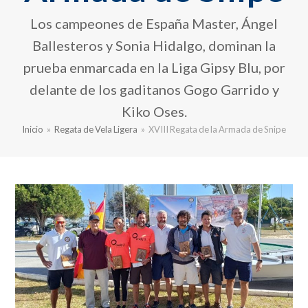
Los campeones de España Master, Ángel
Ballesteros y Sonia Hidalgo, dominan la
prueba enmarcada en la Liga Gipsy Blu, por
delante de los gaditanos Gogo Garrido y
Kiko Oses.
Inicio
»
Regata de Vela Ligera
»
XVIII Regata de la Armada de Snipe