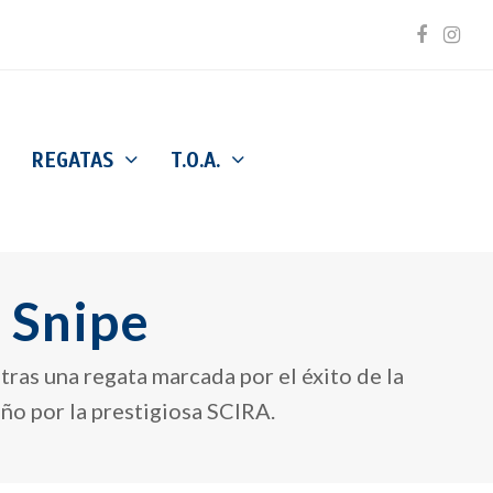
Facebo
Inst
REGATAS
T.O.A.
 Snipe
ras una regata marcada por el éxito de la
ño por la prestigiosa SCIRA.