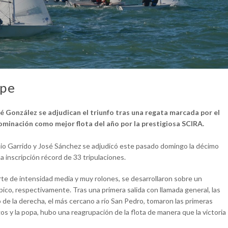
ipe
é González se adjudican el triunfo tras una regata marcada por el
nominación como mejor flota del año por la prestigiosa SCIRA.
onio Garrido y José Sánchez se adjudicó este pasado domingo la décimo
a inscripción récord de 33 tripulaciones.
e de intensidad media y muy rolones, se desarrollaron sobre un
ico, respectivamente. Tras una primera salida con llamada general, las
de la derecha, el más cercano a río San Pedro, tomaron las primeras
gos y la popa, hubo una reagrupación de la flota de manera que la victoria