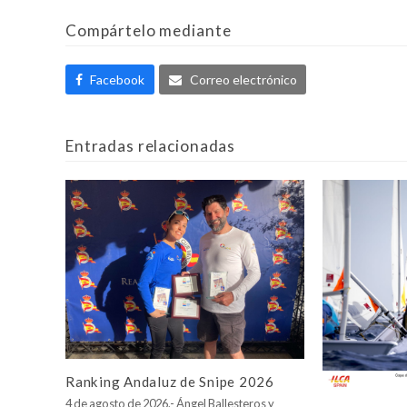
Compártelo mediante
Facebook
Correo electrónico
Entradas relacionadas
Ranking Andaluz de Snipe 2026
4 de agosto de 2026.- Ángel Ballesteros y