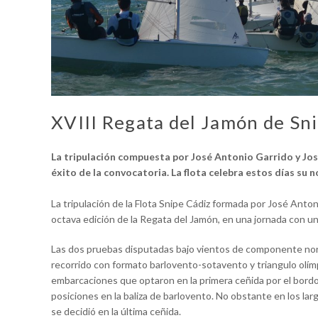
XVIII Regata del Jamón de Sn
La tripulación compuesta por José Antonio Garrido y Jos
éxito de la convocatoria.
La flota celebra estos días su 
La tripulación de la Flota Snipe Cádiz formada por José Ant
octava edición de la Regata del Jamón, en una jornada con un
Las dos pruebas disputadas bajo vientos de componente nort
recorrido con formato barlovento-sotavento y triangulo olímp
embarcaciones que optaron en la primera ceñida por el bordo 
posiciones en la baliza de barlovento. No obstante en los lar
se decidió en la última ceñida.