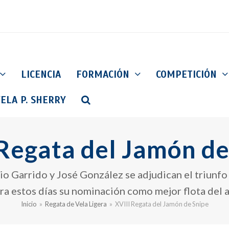
LICENCIA
FORMACIÓN
COMPETICIÓN
ELA P. SHERRY
 Regata del Jamón de
o Garrido y José González se adjudican el triunfo t
bra estos días su nominación como mejor flota del a
Inicio
»
Regata de Vela Ligera
»
XVIII Regata del Jamón de Snipe