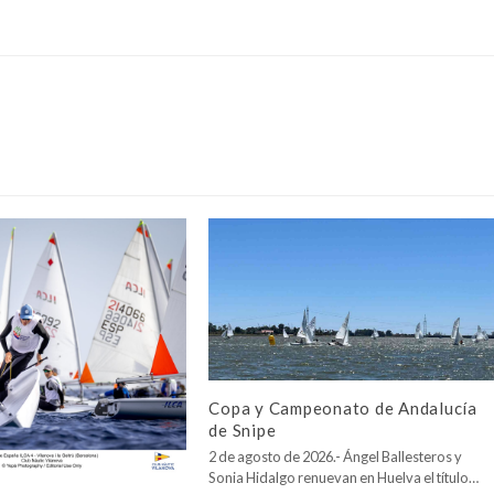
Copa y Campeonato de Andalucía
de Snipe
2 de agosto de 2026.- Ángel Ballesteros y
Sonia Hidalgo renuevan en Huelva el título…