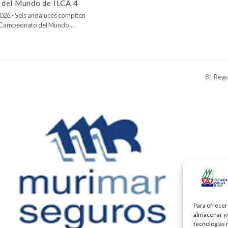
del Mundo de ILCA 4
026.- Seis andaluces compiten
l Campeonato del Mundo…
8ª Reg
next
post:
Para ofrecer
almacenar y/
tecnologías 