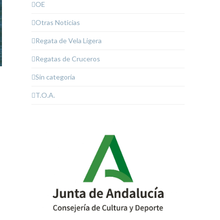
OE
Otras Noticias
Regata de Vela Ligera
Regatas de Cruceros
Sin categoría
T.O.A.