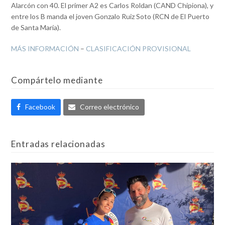
Alarcón con 40. El primer A2 es Carlos Roldan (CAND Chipiona), y
entre los B manda el joven Gonzalo Ruiz Soto (RCN de El Puerto
de Santa María).
MÁS INFORMACIÓN
–
CLASIFICACIÓN PROVISIONAL
Compártelo mediante
Facebook
Correo electrónico
Entradas relacionadas