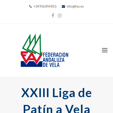
+34 956 854 813
info@fav.es
Facebook
Instagram
XXIII Liga de
Patín a Vela