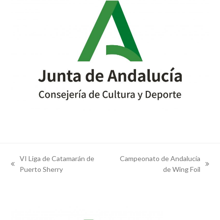
VI Liga de Catamarán de
Campeonato de Andalucía
previous
next
Puerto Sherry
de Wing Foil
post:
post: