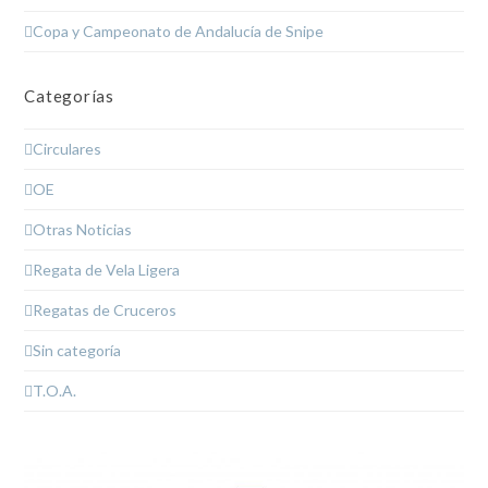
Copa y Campeonato de Andalucía de Snipe
Categorías
Circulares
OE
Otras Noticias
Regata de Vela Ligera
Regatas de Cruceros
Sin categoría
T.O.A.