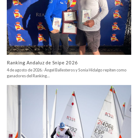
Ranking Andaluz de Snipe 2026
4 de agosto de 2026.- Ángel Ballesteros y Sonia Hidalgo repiten como
ganadores del Ranking…