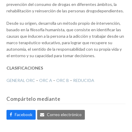
prevención del consumo de drogas en diferentes ámbitos, la
rehabilitación y reinserción de las personas drogodependientes.
Desde su origen, desarrolla un método propio de intervención,
basado en la filosofía humanista, que consiste en identificar las
causas que inducen a la persona a la adicción y trabajar desde un
marco terapéutico-educativo, para lograr que recupere su
autonomía, el sentido de la responsabilidad con su propia vida y
el entorno y su capacidad para tomar decisiones.
CLASIFICACIONES
GENERAL ORC
–
ORC A
–
ORC B
–
REDUCIDA
Compártelo mediante
Facebook
Correo electrónico