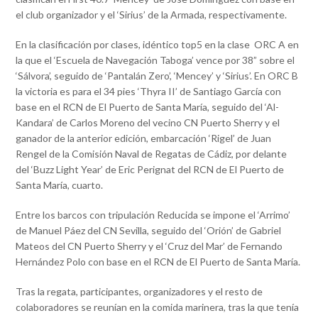
el club organizador y el ‘Sirius’ de la Armada, respectivamente.
En la clasificación por clases, idéntico top5 en la clase ORC A en
la que el ‘Escuela de Navegación Taboga’ vence por 38” sobre el
‘Sálvora’, seguido de ‘Pantalán Zero’, ‘Mencey’ y ‘Sirius’. En ORC B
la victoria es para el 34 pies ‘Thyra II’ de Santiago García con
base en el RCN de El Puerto de Santa María, seguido del ‘Al-
Kandara’ de Carlos Moreno del vecino CN Puerto Sherry y el
ganador de la anterior edición, embarcación ‘Rigel’ de Juan
Rengel de la Comisión Naval de Regatas de Cádiz, por delante
del ‘Buzz Light Year’ de Eric Perignat del RCN de El Puerto de
Santa María, cuarto.
Entre los barcos con tripulación Reducida se impone el ‘Arrimo’
de Manuel Páez del CN Sevilla, seguido del ‘Orión’ de Gabriel
Mateos del CN Puerto Sherry y el ‘Cruz del Mar’ de Fernando
Hernández Polo con base en el RCN de El Puerto de Santa María.
Tras la regata, participantes, organizadores y el resto de
colaboradores se reunían en la comida marinera, tras la que tenía