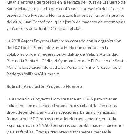
lugar la entrega de trofeos en la terraza del RCN de El Puerto de
Santa María, en un acto que contó con la presencia del director
provincial de Proyecto Hombre, Luis Bononato, junto al gerente
del club, Juan Castañeda, que ejerció de maestro de ceremonias,
y miembros de la Junta Directiva del club.
La
XXIII Regata Proyecto Hombre
ha contado con la organización
del RCN de El Puerto de Santa María que cuenta con la
colaboración de la Federación Andaluza de Vela, la Autoridad
Portuaria Bahía de Cádiz, el Ayuntamiento de El Puerto de Santa
María, la Diputación de Cádiz, La Venencia, Frigo, Cruzcampo y
Bodegas Williams&Humbert.
Sobre la Asociación Proyecto Hombre
La Asociación Proyecto Hombre nace en 1.985 para ofrecer
soluciones en materia de tratamiento y rehabilitación de las
drogodependencias y otras adicciones. Es una organización
formada por 27 Centros que atienden anualmente, en toda
España, a más de 16.600 personas con problemas de adicciones
y a sus familias. Trabaja tres áreas fundamentalmente: la