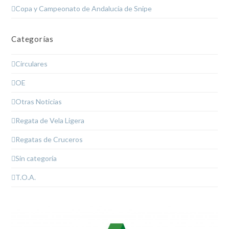
Copa y Campeonato de Andalucía de Snipe
Categorías
Circulares
OE
Otras Noticias
Regata de Vela Ligera
Regatas de Cruceros
Sin categoría
T.O.A.