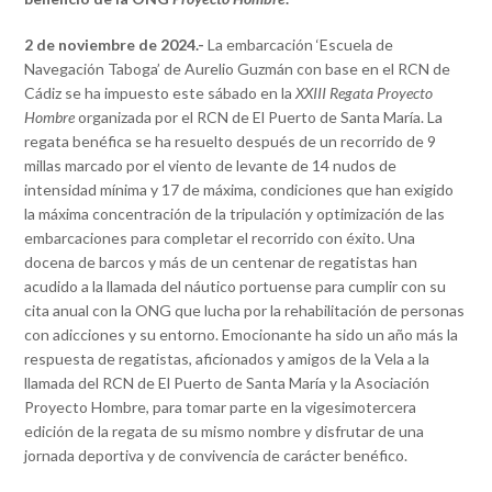
2 de noviembre de 2024.-
La embarcación ‘Escuela de
Navegación Taboga’ de Aurelio Guzmán con base en el RCN de
Cádiz se ha impuesto este sábado en la
XXIII Regata Proyecto
Hombre
organizada por el RCN de El Puerto de Santa María. La
regata benéfica se ha resuelto después de un recorrido de 9
millas marcado por el viento de levante de 14 nudos de
intensidad mínima y 17 de máxima, condiciones que han exigido
la máxima concentración de la tripulación y optimización de las
embarcaciones para completar el recorrido con éxito. Una
docena de barcos y más de un centenar de regatistas han
acudido a la llamada del náutico portuense para cumplir con su
cita anual con la ONG que lucha por la rehabilitación de personas
con adicciones y su entorno. Emocionante ha sido un año más la
respuesta de regatistas, aficionados y amigos de la Vela a la
llamada del RCN de El Puerto de Santa María y la Asociación
Proyecto Hombre, para tomar parte en la vigesimotercera
edición de la regata de su mismo nombre y disfrutar de una
jornada deportiva y de convivencia de carácter benéfico.