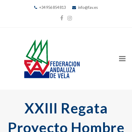
+34 956 854 813
info@fav.es
Facebook
Instagram
XXIII Regata
Proyecto Hombre