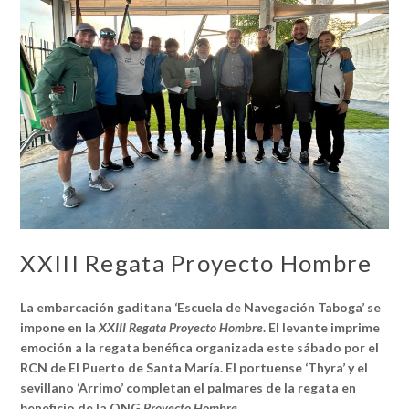
XXIII Regata Proyecto Hombre
La embarcación gaditana ‘Escuela de Navegación Taboga’ se
impone en la
XXIII Regata Proyecto Hombre
. El levante imprime
emoción a la regata benéfica organizada este sábado por el
RCN de El Puerto de Santa María. El portuense ‘Thyra’ y el
sevillano ‘Arrimo’ completan el palmares de la regata en
beneficio de la ONG
Proyecto Hombre
.