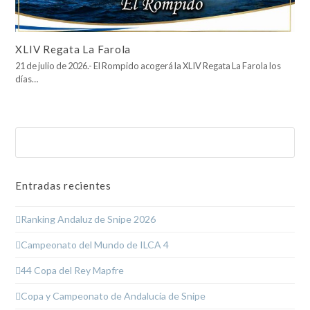
XLIV Regata La Farola
21 de julio de 2026.- El Rompido acogerá la XLIV Regata La Farola los
días…
Buscar
Enviar
Entradas recientes
Ranking Andaluz de Snipe 2026
Campeonato del Mundo de ILCA 4
44 Copa del Rey Mapfre
Copa y Campeonato de Andalucía de Snipe