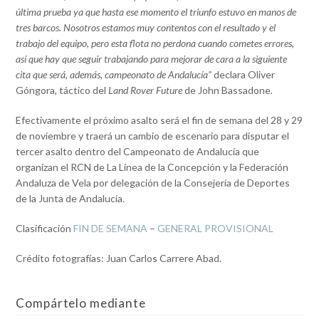
última prueba ya que hasta ese momento el triunfo estuvo en manos de
tres barcos. Nosotros estamos muy contentos con el resultado y el
trabajo del equipo, pero esta flota no perdona cuando cometes errores,
así que hay que seguir trabajando para mejorar de cara a la siguiente
cita que será, además, campeonato de Andalucía”
declara Oliver
Góngora, táctico del
Land Rover Future
de John Bassadone
.
Efectivamente el próximo asalto será el fin de semana del 28 y 29
de noviembre y traerá un cambio de escenario para disputar el
tercer asalto dentro del Campeonato de Andalucía que
organizan el RCN de La Línea de la Concepción y la Federación
Andaluza de Vela por delegación de la Consejería de Deportes
de la Junta de Andalucía.
Clasificación
FIN DE SEMANA
–
GENERAL PROVISIONAL
Crédito fotografías: Juan Carlos Carrere Abad.
Compártelo mediante