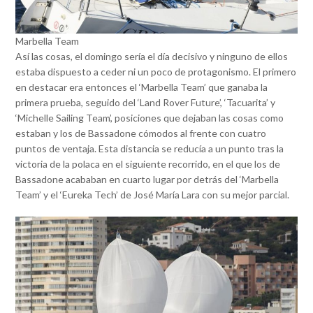
Marbella Team
Así las cosas, el domingo sería el día decisivo y ninguno de ellos
estaba dispuesto a ceder ni un poco de protagonismo. El primero
en destacar era entonces el ‘Marbella Team’ que ganaba la
primera prueba, seguido del ‘Land Rover Future’, ‘Tacuarita’ y
‘Michelle Sailing Team’, posiciones que dejaban las cosas como
estaban y los de Bassadone cómodos al frente con cuatro
puntos de ventaja. Esta distancia se reducía a un punto tras la
victoria de la polaca en el siguiente recorrido, en el que los de
Bassadone acababan en cuarto lugar por detrás del ‘Marbella
Team’ y el ‘Eureka Tech’ de José María Lara con su mejor parcial.