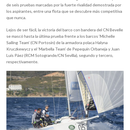
de seis pruebas marcadas por la fuerte rivalidad demostrada por
los aspirantes, entre una flota que se descubre más competitiva
que nunca.
Lejos de ser fácil, la victoria del barco con bandera del CN Bevelle
se mascó hasta la última prueba frente a los barcos ‘Michelle
Sailing Team’ (CN Portosín) de la armadora polaca Halyna
Kruczkewycz y el ‘Marbella Team’ de Pepequín Orbaneja y Juan
Luis Páez (RCM Sotogrande/CN Sevilla), segundo y tercero,
respectivamente.