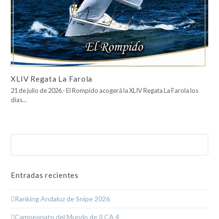
XLIV Regata La Farola
21 de julio de 2026.- El Rompido acogerá la XLIV Regata La Farola los
días…
Buscar
Enviar
Entradas recientes
Ranking Andaluz de Snipe 2026
Campeonato del Mundo de ILCA 4