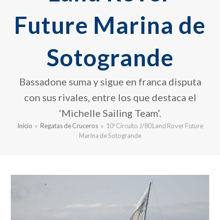
Future Marina de
Sotogrande
Bassadone suma y sigue en franca disputa
con sus rivales, entre los que destaca el
‘Michelle Sailing Team’.
Inicio
»
Regatas de Cruceros
»
10º Circuito J/80 Land Rover Future
Marina de Sotogrande