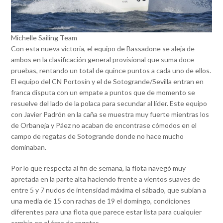
Michelle Sailing Team
Con esta nueva victoria, el equipo de Bassadone se aleja de
ambos en la clasificación general provisional que suma doce
pruebas, rentando un total de quince puntos a cada uno de ellos.
El equipo del CN Portosín y el de Sotogrande/Sevilla entran en
franca disputa con un empate a puntos que de momento se
resuelve del lado de la polaca para secundar al líder. Este equipo
con Javier Padrón en la caña se muestra muy fuerte mientras los
de Orbaneja y Páez no acaban de encontrase cómodos en el
campo de regatas de Sotogrande donde no hace mucho
dominaban.
Por lo que respecta al fin de semana, la flota navegó muy
apretada en la parte alta haciendo frente a vientos suaves de
entre 5 y 7 nudos de intensidad máxima el sábado, que subían a
una media de 15 con rachas de 19 el domingo, condiciones
diferentes para una flota que parece estar lista para cualquier
cambio en el área de regatas.