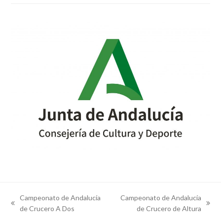
Campeonato de Andalucía
Campeonato de Andalucía
previous
next
de Crucero A Dos
de Crucero de Altura
post:
post: