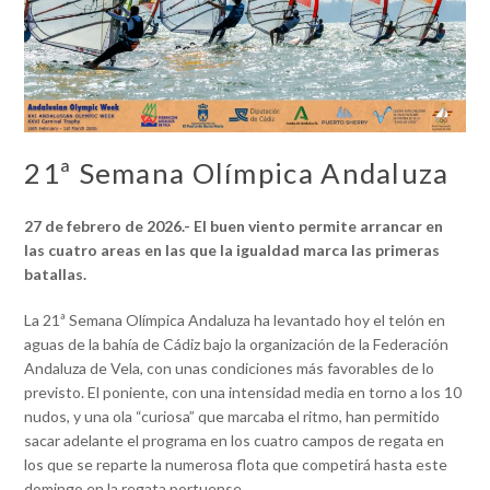
21ª Semana Olímpica Andaluza
27 de febrero de 2026.- El buen viento permite arrancar en
las cuatro areas en las que la igualdad marca las primeras
batallas.
La 21ª Semana Olímpica Andaluza ha levantado hoy el telón en
aguas de la bahía de Cádiz bajo la organización de la Federación
Andaluza de Vela, con unas condiciones más favorables de lo
previsto. El poniente, con una intensidad media en torno a los 10
nudos, y una ola “curiosa” que marcaba el ritmo, han permitido
sacar adelante el programa en los cuatro campos de regata en
los que se reparte la numerosa flota que competirá hasta este
domingo en la regata portuense.