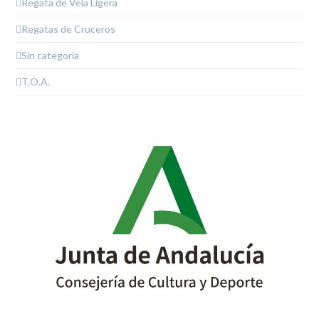
Regata de Vela Ligera
Regatas de Cruceros
Sin categoría
T.O.A.