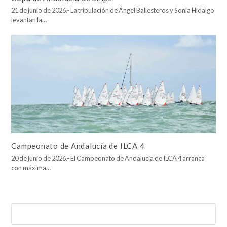
21 de junio de 2026.- La tripulación de Ángel Ballesteros y Sonia Hidalgo
levantan la…
Campeonato de Andalucía de ILCA 4
20 de junio de 2026.- El Campeonato de Andalucía de ILCA 4 arranca
con máxima…
Buscar
Enviar