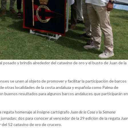
al posado y brindis alrededor del catavino de oro y el busto de Juan de la
es se unen al objeto de promover y facilitar la participación de barcos
 de otras localidades de la costa andaluza y española como Palma de
n buenos resultados para algunos barcos andaluces que participarán en
a regata homenaje al insigne cartógrafo
Juan de la Cosa
y la
Semana
ro jornadas; dos para conocer al vencedor de la 29 edición de la regata
Jua
 del 52 catavino de oro de crucero.