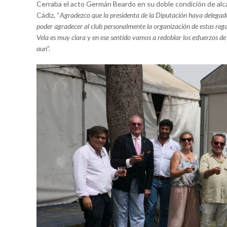
Cerraba el acto Germán Beardo en su doble condición de alca
Cádiz, “
Agradezco que la presidenta de la Diputación haya delegad
poder agradecer al club personalmente la organización de estas reg
Vela es muy clara y en ese sentido vamos a redoblar los esfuerzos 
aun
”.