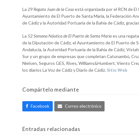
La
29 Regata Juan de la Cosa
está organizada por el RCN de El P
Ayuntamiento de El Puerto de Santa María, la Federación Anda
de Cádiz y la Autoridad Portuaria de la Bahía de Cádiz, gracia
La
52 Semana Náutica de El Puerto de Santa María
es una regata 
de la Diputación de Cádiz, el Ayuntamiento de El Puerto de Sa
Andalucía, la Autoridad Portuaria de la Bahía de Cádiz, Vista
Sur y un grupo de empresas que completan Catunambú, Cruz
Nielsen, Seguros GES, Rives, Williams&Humbert, Viento Creati
los diarios La Voz de Cádiz y Diario de Cádiz.
Sitio Web
Compártelo mediante
Facebook
Correo electrónico
Entradas relacionadas