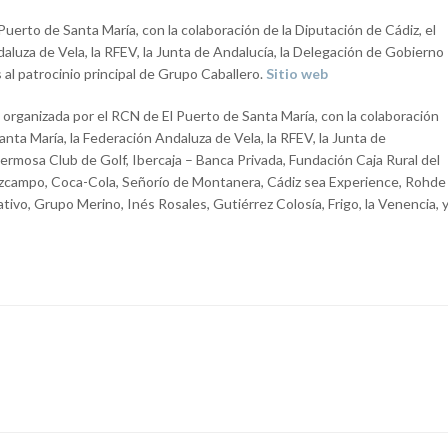
uerto de Santa María, con la colaboración de la Diputación de Cádiz, el
luza de Vela, la RFEV, la Junta de Andalucía, la Delegación de Gobierno
s al patrocinio principal de Grupo Caballero.
Sitio web
organizada por el RCN de El Puerto de Santa María, con la colaboración
nta María, la Federación Andaluza de Vela, la RFEV, la Junta de
hermosa Club de Golf, Ibercaja – Banca Privada, Fundación Caja Rural del
campo, Coca-Cola, Señorío de Montanera, Cádiz sea Experience, Rohde
vo, Grupo Merino, Inés Rosales, Gutiérrez Colosía, Frigo, la Venencia, 