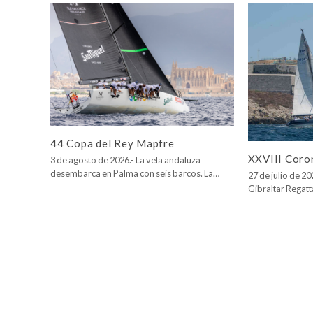
44 Copa del Rey Mapfre
XXVIII Coro
3 de agosto de 2026.- La vela andaluza
desembarca en Palma con seis barcos. La…
27 de julio de 2
Gibraltar Regatt