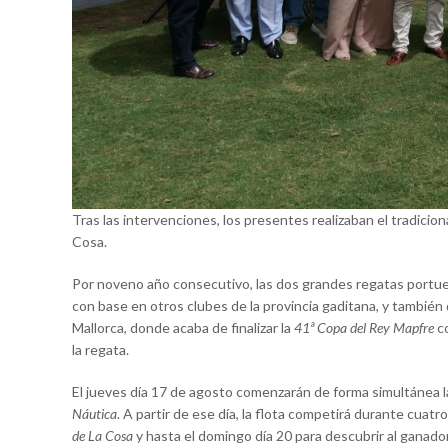
Tras las intervenciones, los presentes realizaban el tradicion
Cosa.
Por noveno año consecutivo, las dos grandes regatas portuens
con base en otros clubes de la provincia gaditana, y también
Mallorca, donde acaba de finalizar la
41ª Copa del Rey Mapfre
co
la regata.
El jueves día 17 de agosto comenzarán de forma simultánea l
Náutica
. A partir de ese día, la flota competirá durante cuat
de La Cosa
y hasta el domingo día 20 para descubrir al ganador