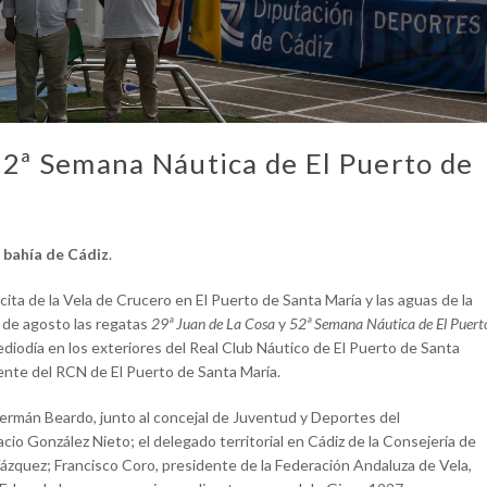
52ª Semana Náutica de El Puerto de
a bahía de Cádiz
.
cita de la Vela de Crucero en El Puerto de Santa María y las aguas de la
0 de agosto las regatas
2
9ª Juan de La Cosa
y
5
2ª Semana Náutica de El Puert
iodía en los exteriores del Real Club Náutico de El Puerto de Santa
dente del RCN de El Puerto de Santa María.
ermán Beardo, junto al concejal de Juventud y Deportes del
cio González Nieto; el delegado territorial en Cádiz de la Consejería de
Vázquez; Francisco Coro, presidente de la Federación Andaluza de Vela,