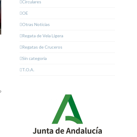
Circulares
OE
Otras Noticias
Regata de Vela Ligera
Regatas de Cruceros
Sin categoría
T.O.A.
o