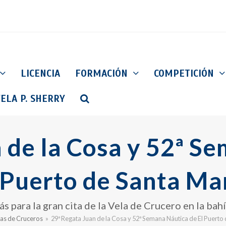
LICENCIA
FORMACIÓN
COMPETICIÓN
ELA P. SHERRY
 de la Cosa y 52ª S
 Puerto de Santa Ma
s para la gran cita de la Vela de Crucero en la bah
as de Cruceros
»
29ª Regata Juan de la Cosa y 52ª Semana Náutica de El Puerto