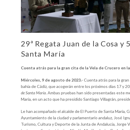
29ª Regata Juan de la Cosa y 
Santa María
Cuenta atrás para la gran cita de la Vela de Crucero en l
Miércoles, 9 de agosto de 2023.-
Cuenta atrás para la gran 
bahía de Cádiz, que acogerán entre los próximos días 17 y 2
de Santa María
. Ambas pruebas han sido presentadas este med
María, en un acto que ha presidido Santiago Villagrán, presi
Le han acompañado el alcalde de El Puerto de Santa María, G
Ayuntamiento de la ciudad y parlamentario andaluz, José Igna
Turismo, Cultura y Deporte de la Junta de Andalucía, Jorge 