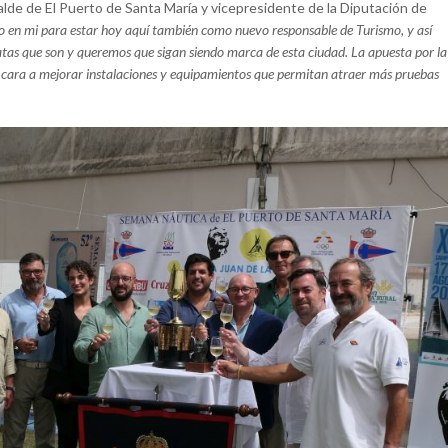
lde de El Puerto de Santa María y vicepresidente de la Diputación de
o en mi para estar hoy aquí también como nuevo responsable de Turismo, y así
atas que son y queremos que sigan siendo marca de esta ciudad. La apuesta por la
de cara a mejorar instalaciones y equipamientos que permitan atraer más pruebas