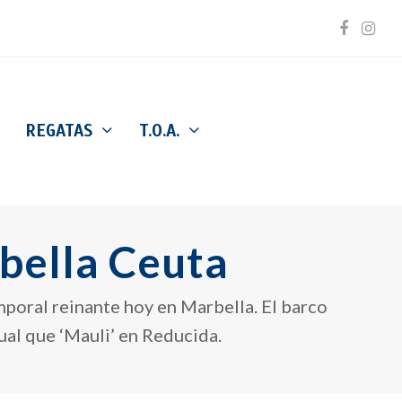
Facebo
Inst
REGATAS
T.O.A.
bella Ceuta
mporal reinante hoy en Marbella. El barco
gual que ‘Mauli’ en Reducida.