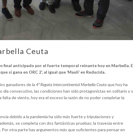
arbella Ceuta
 final anticipado por el fuerte temporal reinante hoy en Marbella. E
ue sí gana en ORC 2‘, al igual que ‘Mauli’ en Reducida.
n los ganadores de la
4ª Regata Intercontinental Marbella Ceuta
que hoy ha
do día consecutivo, las condiciones han sido protagonistas en solitario y s
a falta de viento, hoy era el exceso la razón de no poder completar la
sencia debido a la pandemia ha sido más fuerte y tripulaciones y
 además, se completa con dos fantásticas pruebas; la travesía entre
tí. Por otra parte hay argumentos más que suficientes para pensar en