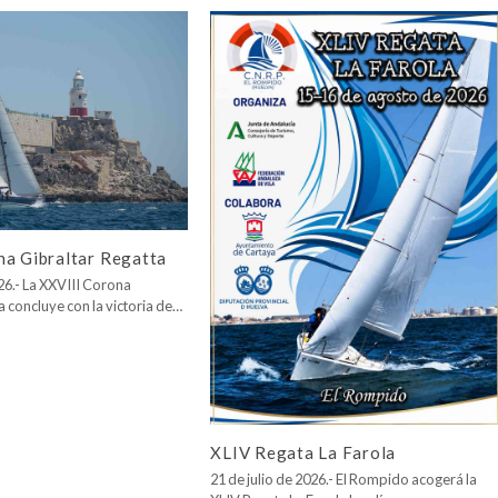
na Gibraltar Regatta
026.- La XXVIII Corona
a concluye con la victoria de…
XLIV Regata La Farola
21 de julio de 2026.- El Rompido acogerá la