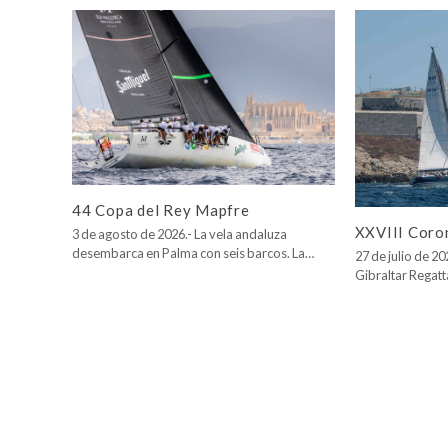
44 Copa del Rey Mapfre
XXVIII Coro
3 de agosto de 2026.- La vela andaluza
desembarca en Palma con seis barcos. La…
27 de julio de 2
Gibraltar Regatt