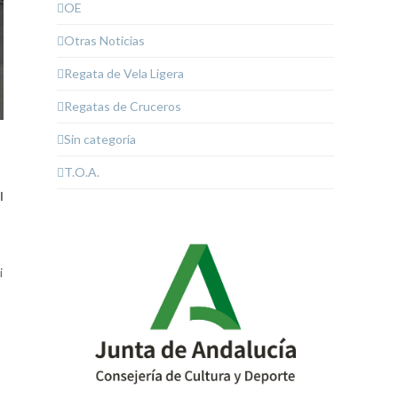
OE
Otras Noticias
Regata de Vela Ligera
Regatas de Cruceros
Sin categoría
T.O.A.
l
i