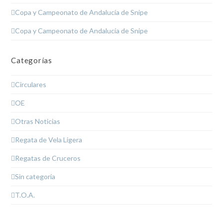
Copa y Campeonato de Andalucía de Snipe
Copa y Campeonato de Andalucía de Snipe
Categorías
Circulares
OE
Otras Noticias
Regata de Vela Ligera
Regatas de Cruceros
Sin categoría
T.O.A.