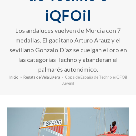
iQFOil
Los andaluces vuelven de Murcia con 7
medallas. El gaditano Arturo Arauz y el
sevillano Gonzalo Díaz se cuelgan el oro en
las categorías Techno y abanderan el
palmarés autonómico.
Inicio
»
Regata de Vela Ligera
»
Copa de España de Techno e iQFOil
Juvenil