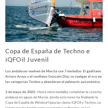
Copa de España de Techno e
iQFOil Juvenil
Los andaluces vuelven de Murcia con 7 medallas
.
El gaditano
Arturo Arauz y el sevillano Gonzalo Díaz se cuelgan el oro en
las categorías Techno y abanderan el palmarés autonómico
.
2 de mayo de 2022.-
Hasta siete medallas completan la cosecha
andaluza en aguas de Murcia, donde este lunes ha finalizado la
Copa de España de Windsurf para las clases iQFOil y Techno. La
regata que ha tenido como escenario Los Narejos, en Los