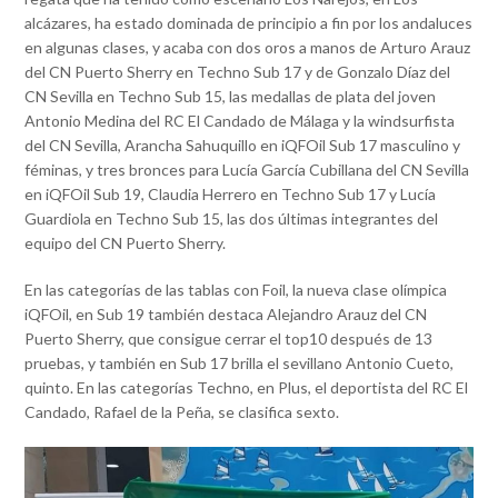
alcázares, ha estado dominada de principio a fin por los andaluces
en algunas clases, y acaba con dos oros a manos de Arturo Arauz
del CN Puerto Sherry en Techno Sub 17 y de Gonzalo Díaz del
CN Sevilla en Techno Sub 15, las medallas de plata del joven
Antonio Medina del RC El Candado de Málaga y la windsurfista
del CN Sevilla, Arancha Sahuquillo en iQFOil Sub 17 masculino y
féminas, y tres bronces para Lucía García Cubillana del CN Sevilla
en iQFOil Sub 19, Claudia Herrero en Techno Sub 17 y Lucía
Guardiola en Techno Sub 15, las dos últimas integrantes del
equipo del CN Puerto Sherry.
En las categorías de las tablas con Foil, la nueva clase olímpica
iQFOil, en Sub 19 también destaca Alejandro Arauz del CN
Puerto Sherry, que consigue cerrar el top10 después de 13
pruebas, y también en Sub 17 brilla el sevillano Antonio Cueto,
quinto. En las categorías Techno, en Plus, el deportista del RC El
Candado, Rafael de la Peña, se clasifica sexto.