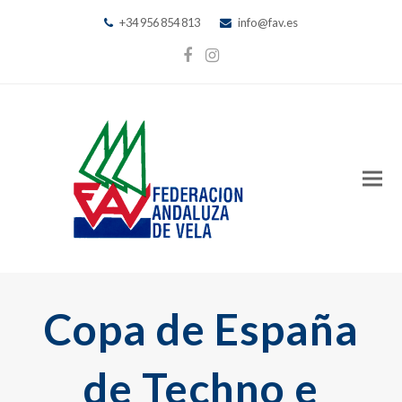
+34 956 854 813
info@fav.es
Facebook
Instagram
Copa de España
de Techno e