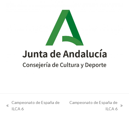
Campeonato de España de
Campeonato de España de
previous
next
ILCA 6
ILCA 6
post:
post: