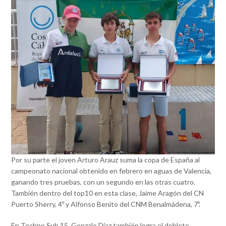
Por su parte el joven Arturo Arauz suma la copa de España al
campeonato nacional obtenido en febrero en aguas de Valencia,
ganando tres pruebas, con un segundo en las otras cuatro.
También dentro del top10 en esta clase, Jaime Aragón del CN
Puerto Sherry, 4º y Alfonso Benito del CNM Benalmádena, 7º.
En Techno Sub 15, Gonzalo Díaz también logra el doblete