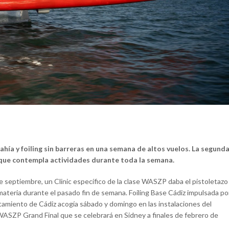
ahía y foiling sin barreras en una semana de altos vuelos. La segund
, que contempla actividades durante toda la semana.
e septiembre, un Clinic específico de la clase WASZP daba el pistoletazo
 materia durante el pasado fin de semana. Foiling Base Cádiz impulsada po
ntamiento de Cádiz acogía sábado y domingo en las instalaciones del
P WASZP Grand Final que se celebrará en Sidney a finales de febrero de