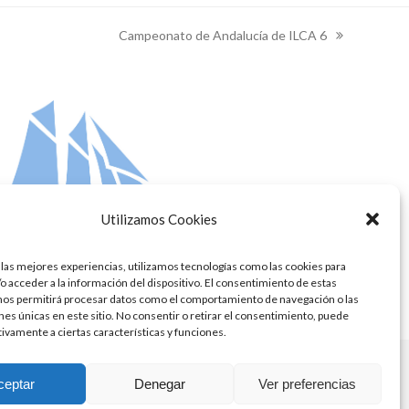
Campeonato de Andalucía de ILCA 6
next
post:
Utilizamos Cookies
 las mejores experiencias, utilizamos tecnologías como las cookies para
o acceder a la información del dispositivo. El consentimiento de estas
nos permitirá procesar datos como el comportamiento de navegación o las
ones únicas en este sitio. No consentir o retirar el consentimiento, puede
tivamente a ciertas características y funciones.
ceptar
Denegar
Ver preferencias