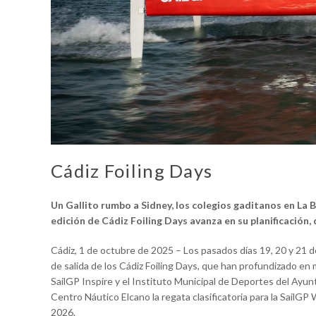
Cádiz Foiling Days
Un Gallito rumbo a Sidney, los colegios gaditanos en La B
edición de Cádiz Foiling Days avanza en su planificación
Cádiz, 1 de octubre de 2025 – Los pasados días 19, 20 y 21 d
de salida de los Cádiz Foiling Days, que han profundizado en
SailGP Inspire y el Instituto Municipal de Deportes del Ayu
Centro Náutico Elcano la regata clasificatoria para la SailG
2026.