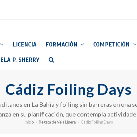
LICENCIA
FORMACIÓN
COMPETICIÓN
ELA P. SHERRY
Cádiz Foiling Days
aditanos en La Bahía y foiling sin barreras en una 
anza en su planificación, que contempla actividade
Inicio
»
Regata de Vela Ligera
»
Cádiz Foiling Days