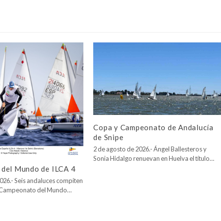
Copa y Campeonato de Andalucía
de Snipe
2 de agosto de 2026.- Ángel Ballesteros y
Sonia Hidalgo renuevan en Huelva el título…
del Mundo de ILCA 4
026.- Seis andaluces compiten
l Campeonato del Mundo…