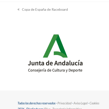
Copa de España de Raceboard
previous
post:
Todos los derechos reservados -
Privacidad
-
Aviso Legal
-
Cookies
2026 - Diseñado por
iBlue - Tecnología Informática