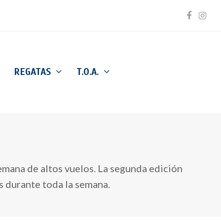
Facebo
Inst
REGATAS
T.O.A.
semana de altos vuelos. La segunda edición
s durante toda la semana.