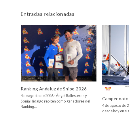
Entradas relacionadas
Ranking Andaluz de Snipe 2026
4 de agosto de 2026.- Ángel Ballesteros y
Campeonato 
Sonia Hidalgo repiten como ganadores del
4 de agosto de 2
Ranking…
desde hoy en e