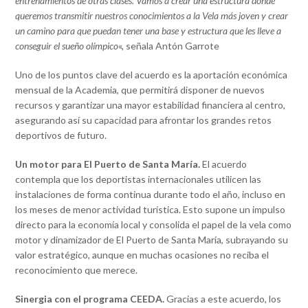
entrenamientos de otras clases. Vamos a crear una estructura donde
queremos transmitir nuestros conocimientos a la Vela más joven y crear
un camino para que puedan tener una base y estructura que les lleve a
conseguir el sueño olímpico
«, señala Antón Garrote
Uno de los puntos clave del acuerdo es la aportación económica
mensual de la Academia, que permitirá disponer de nuevos
recursos y garantizar una mayor estabilidad financiera al centro,
asegurando así su capacidad para afrontar los grandes retos
deportivos de futuro.
Un motor para El Puerto de Santa María.
El acuerdo
contempla que los deportistas internacionales utilicen las
instalaciones de forma continua durante todo el año, incluso en
los meses de menor actividad turística. Esto supone un impulso
directo para la economía local y consolida el papel de la vela como
motor y dinamizador de El Puerto de Santa María, subrayando su
valor estratégico, aunque en muchas ocasiones no reciba el
reconocimiento que merece.
Sinergia con el programa CEEDA.
Gracias a este acuerdo, los