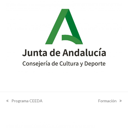
Programa CEEDA
Formación
previous
next
post:
post: