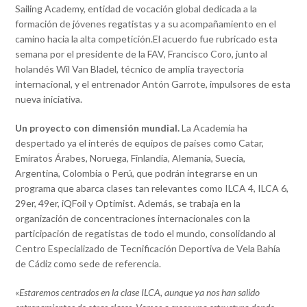
Sailing Academy, entidad de vocación global dedicada a la
formación de jóvenes regatistas y a su acompañamiento en el
camino hacia la alta competición.El acuerdo fue rubricado esta
semana por el presidente de la FAV, Francisco Coro, junto al
holandés Wil Van Bladel, técnico de amplia trayectoria
internacional, y el entrenador Antón Garrote, impulsores de esta
nueva iniciativa.
Un proyecto con dimensión mundial.
La Academia ha
despertado ya el interés de equipos de países como Catar,
Emiratos Árabes, Noruega, Finlandia, Alemania, Suecia,
Argentina, Colombia o Perú, que podrán integrarse en un
programa que abarca clases tan relevantes como ILCA 4, ILCA 6,
29er, 49er, iQFoil y Optimist. Además, se trabaja en la
organización de concentraciones internacionales con la
participación de regatistas de todo el mundo, consolidando al
Centro Especializado de Tecnificación Deportiva de Vela Bahía
de Cádiz como sede de referencia.
«
Estaremos centrados en la clase ILCA, aunque ya nos han salido