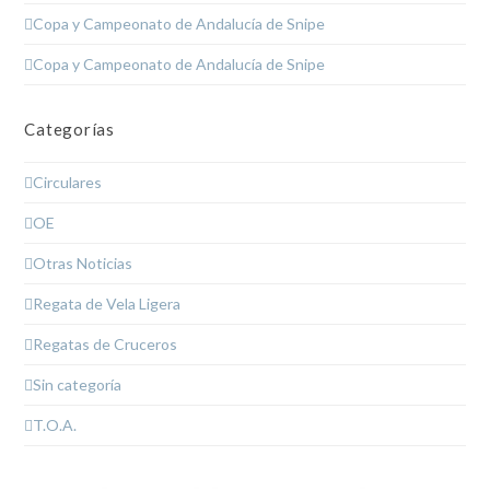
Copa y Campeonato de Andalucía de Snipe
Copa y Campeonato de Andalucía de Snipe
Categorías
Circulares
OE
Otras Noticias
Regata de Vela Ligera
Regatas de Cruceros
Sin categoría
T.O.A.