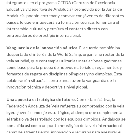
integrantes en el programa CEEDA (Centros de Excelencia
Educativa y Deportiva de Andalucía), promovido por la Junta de
Andalucía, podrán entrenar y convivir con jóvenes de diferentes
países, lo que enriquecerá su formación técnica, fomentará el
intercambio cultural y permitirá el contacto directo con
entrenadores de prestigio internacional.
Vanguardia de la innovación náutica.
El acuerdo también ha
despertado el interés de la World Sailing, organismo rector de la
vela mundial, que contempla utilizar las instalaciones gaditanas
como base para la prueba de nuevos materiales, reglamentos y
formatos de regata en disciplinas olímpicas y no olímpicas. Esta
colaboración situará al centro andaluz en la vanguardia de la
innovación técnica y deportiva a nivel global.
Una apuesta estratégica de futuro.
Con esta iniciativa, la
Federación Andaluza de Vela refuerza su compromiso con la vela
ligera juvenil como eje estratégico, al tiempo que complementa
el trabajo ya desarrollado con los equipos olímpicos. Andalucía se
consolida así como un punto neurálgico de la vela internacional,
capaz de atraer talento, innovación y recursos para asegurar el