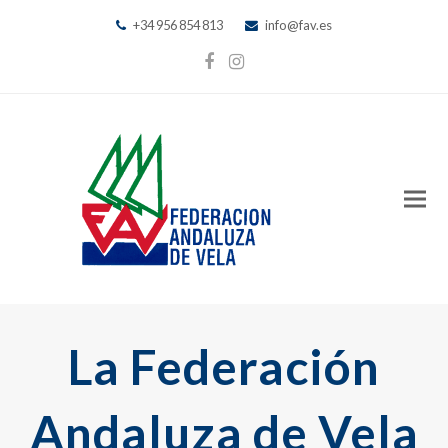
+34 956 854 813
info@fav.es
Facebook
Instagram
La Federación
Andaluza de Vela