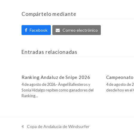
Compártelo mediante
Facebook
Correo electrónico
Entradas relacionadas
Ranking Andaluz de Snipe 2026
Campeonato 
4 de agosto de 2026.- Ángel Ballesteros y
4 de agosto de 2
Sonia Hidalgo repiten como ganadores del
desde hoy en e
Ranking…
Copa de Andalucía de Windsurfer
previous