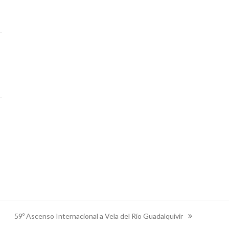
59º Ascenso Internacional a Vela del Río Guadalquivir
next