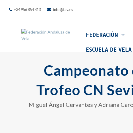
+34 956 854 813
info@fav.es
FEDERACIÓN
ESCUELA DE VELA
Campeonato d
Trofeo CN Sev
Miguel Ángel Cervantes y Adriana Caro