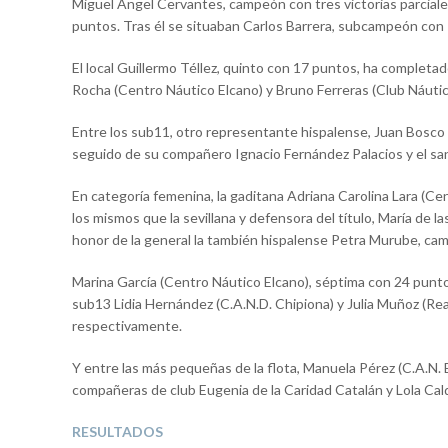
Miguel Ángel Cervantes, campeón con tres victorias parciale
puntos. Tras él se situaban Carlos Barrera, subcampeón con 
El local Guillermo Téllez, quinto con 17 puntos, ha completad
Rocha (Centro Náutico Elcano) y Bruno Ferreras (Club Náutico 
Entre los sub11, otro representante hispalense, Juan Bosco M
seguido de su compañero Ignacio Fernández Palacios y el san
En categoría femenina, la gaditana Adriana Carolina Lara (Cen
los mismos que la sevillana y defensora del título, María de 
honor de la general la también hispalense Petra Murube, c
Marina García (Centro Náutico Elcano), séptima con 24 punto
sub13 Lidia Hernández (C.A.N.D. Chipiona) y Julia Muñoz (Rea
respectivamente.
Y entre las más pequeñas de la flota, Manuela Pérez (C.A.N. 
compañeras de club Eugenia de la Caridad Catalán y Lola Cal
RESULTADOS