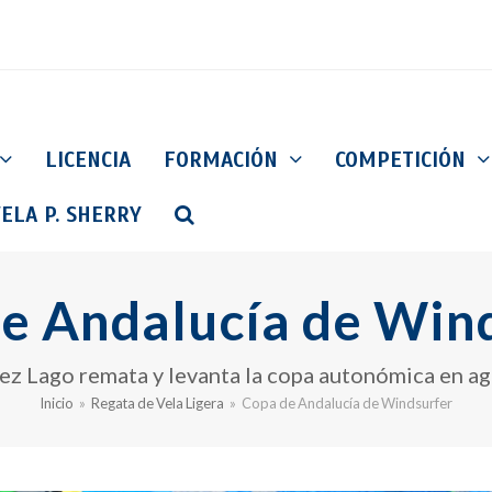
LICENCIA
FORMACIÓN
COMPETICIÓN
ELA P. SHERRY
e Andalucía de Win
ez Lago remata y levanta la copa autonómica en a
Inicio
»
Regata de Vela Ligera
»
Copa de Andalucía de Windsurfer