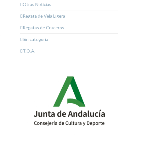
Otras Noticias
Regata de Vela Ligera
Regatas de Cruceros
8
Sin categoría
T.O.A.