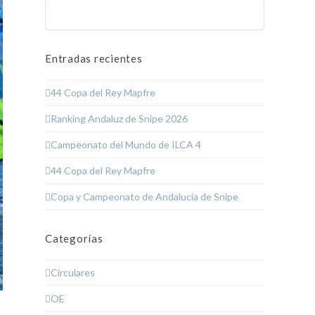
Buscar
Enviar
Entradas recientes
44 Copa del Rey Mapfre
Ranking Andaluz de Snipe 2026
Campeonato del Mundo de ILCA 4
44 Copa del Rey Mapfre
Copa y Campeonato de Andalucía de Snipe
Categorías
Circulares
OE