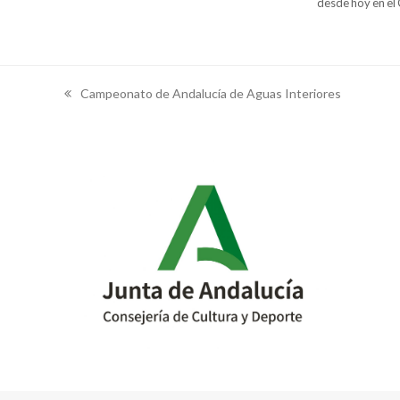
desde hoy en e
Campeonato de Andalucía de Aguas Interiores
previous
post: