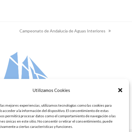
Campeonato de Andalucía de Aguas Interiores
next
post:
Utilizamos Cookies
 las mejores experiencias, utilizamos tecnologías como las cookies para
o acceder a la información del dispositivo. El consentimiento de estas
nos permitirá procesar datos como el comportamiento de navegación o las
ones únicas en este sitio. No consentir o retirar el consentimiento, puede
tivamente a ciertas características y funciones.