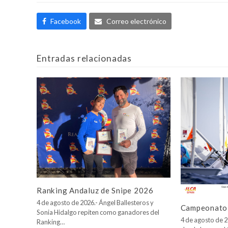
Facebook
Correo electrónico
Entradas relacionadas
Ranking Andaluz de Snipe 2026
4 de agosto de 2026.- Ángel Ballesteros y
Campeonato 
Sonia Hidalgo repiten como ganadores del
4 de agosto de 2
Ranking…