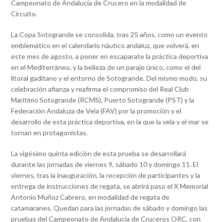
Campeonato de Andalucía de Crucero en la modalidad de
Circuito.
La Copa Sotogrande se consolida, tras 25 años, como un evento
emblemático en el calendario náutico andaluz, que volverá, en
este mes de agosto, a poner en escaparate la práctica deportiva
en el Mediterráneo, y la belleza de un paraje único, como el del
litoral gaditano y el entorno de Sotogrande. Del mismo modo, su
celebración afianza y reafirma el compromiso del Real Club
Marítimo Sotogrande (RCMS), Puerto Sotogrande (PST) y la
Federación Andaluza de Vela (FAV) por la promoción y el
desarrollo de esta práctica deportiva, en la que la vela y el mar se
tornan en protagonistas.
La vigésimo quinta edición de esta prueba se desarrollará
durante las jornadas de viernes 9, sábado 10 y domingo 11. El
viernes, tras la inauguración, la recepción de participantes y la
entrega de instrucciones de regata, se abrirá paso el X Memorial
Antonio Muñoz Cabrero, en modalidad de regata de
catamaranes. Quedan para las jornadas de sábado y domingo las
pruebas del Campeonato de Andalucía de Cruceros ORC, con