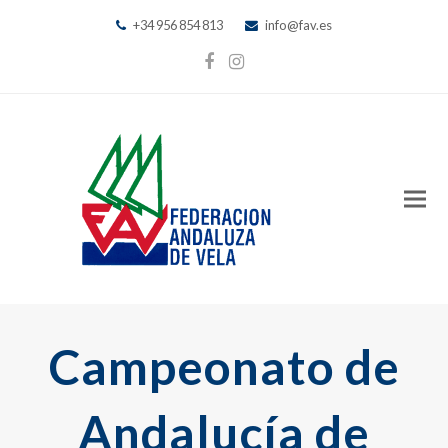
+34 956 854 813
info@fav.es
Facebook
Instagram
Campeonato de
Andalucía de