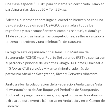
una clase especial “CLUB” para cruceros sin certificado. También
participarán las clases J80 y Tom28Max.
Además, el viernes tendrá lugar el cóctel de bienvenida con una
degustación que ofrecerá UBAGO, destinada a todos los
regatistas y sus acompañantes y, como es habitual, el domingo
11 de agosto, tras finalizar las competiciones, se llevará a cabo la
entrega de trofeos y una celebración de clausura.
La regata está organizada por el Real Club Marítimo de
Sotogrande (RCMS) y por Puerto Sotogrande (PST) y cuenta con
el patrocinio principal de las firmas Ubago, 14 Homes, Drainsal, e
ITS Obras Civil Servicios y Mantenimiento; además del
patrocinio oficial de Sotogrande, Rives y Cervezas Alhambra.
Junto a ellos, la colaboración de la Federación Andaluza de Vela,
el Ayuntamiento de San Roque y el Periódico de Sotogrande.
Todos ellos juegan, un año más, un papel crucial en la realización
exitosa de este evento icónico ya en Andalucía y en el Campo de
Gibraltar.