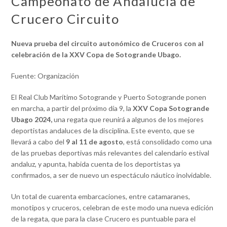
Campeonato de Andalucía de
Crucero Circuito
Nueva prueba del circuito autonómico de Cruceros con al
celebración de la XXV Copa de Sotogrande
Ubago.
Fuente: Organización
El Real Club Marítimo Sotogrande y Puerto Sotogrande ponen
en marcha, a partir del próximo día 9, la
XXV Copa Sotogrande
Ubago 2024,
una regata que reunirá a algunos de los mejores
deportistas andaluces de la disciplina. Este evento, que se
llevará a cabo del
9 al 11 de agosto
, está consolidado como una
de las pruebas deportivas más relevantes del calendario estival
andaluz, y apunta, habida cuenta de los deportistas ya
confirmados, a ser de nuevo un espectáculo náutico inolvidable.
Un total de cuarenta embarcaciones, entre catamaranes,
monotipos y cruceros, celebran de este modo una nueva edición
de la regata, que para la clase Crucero es puntuable para el