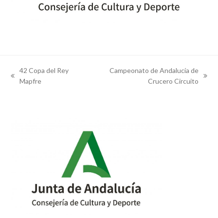
42 Copa del Rey
Campeonato de Andalucía de
previous
next
Mapfre
Crucero Circuito
post:
post: