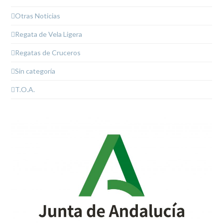
Otras Noticias
Regata de Vela Ligera
Regatas de Cruceros
Sin categoría
T.O.A.