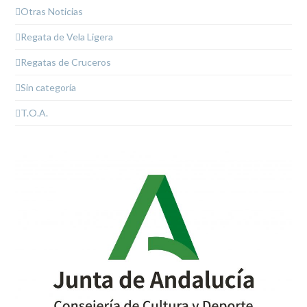
Otras Noticias
Regata de Vela Ligera
Regatas de Cruceros
Sin categoría
T.O.A.