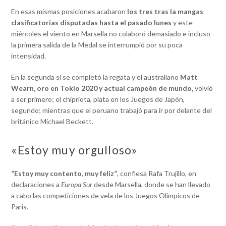
En esas mismas posiciones acabaron
los tres tras la mangas
clasificatorias disputadas hasta el pasado lunes
y este
miércoles el viento en Marsella no colaboró demasiado e incluso
la primera salida de la Medal se interrumpió por su poca
intensidad.
En la segunda sí se completó la regata y el australiano
Matt
Wearn, oro en Tokio 2020 y actual campeón de mundo,
volvió
a ser primero; el chipriota, plata en los Juegos de Japón,
segundo; mientras que el peruano trabajó para ir por delante del
británico Michael Beckett.
«Estoy muy orgulloso»
“Estoy muy contento, muy feliz”
, confiesa Rafa Trujillo, en
declaraciones a
Europa Sur
desde Marsella, donde se han llevado
a cabo las competiciones de vela de los Juegos Olímpicos de
Paris.