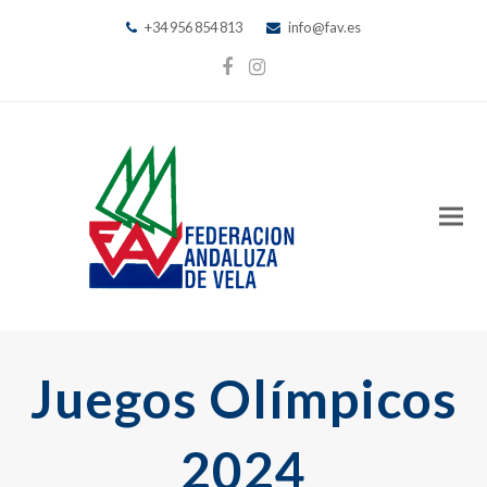
+34 956 854 813
info@fav.es
Facebook
Instagram
Juegos Olímpicos
2024