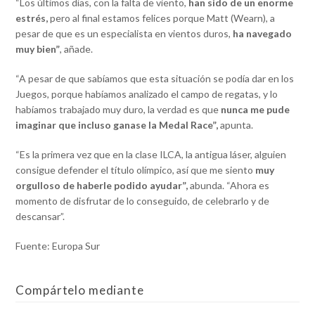
“Los últimos días, con la falta de viento,
han sido de un enorme
estrés,
pero al final estamos felices porque Matt (Wearn), a
pesar de que es un especialista en vientos duros,
ha navegado
muy bien”
, añade.
“A pesar de que sabíamos que esta situación se podía dar en los
Juegos, porque habíamos analizado el campo de regatas, y lo
habíamos trabajado muy duro, la verdad es que
nunca me pude
imaginar que incluso ganase la Medal Race”,
apunta.
“Es la primera vez que en la clase ILCA, la antigua láser, alguien
consigue defender el título olímpico, así que me siento
muy
orgulloso de haberle podido ayudar”,
abunda. “Ahora es
momento de disfrutar de lo conseguido, de celebrarlo y de
descansar”.
Fuente: Europa Sur
Compártelo mediante