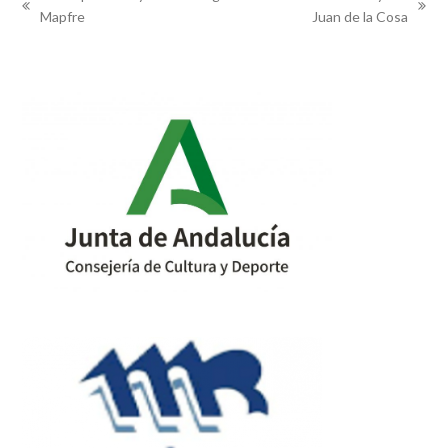
previous
next
Mapfre
Juan de la Cosa
post:
post: