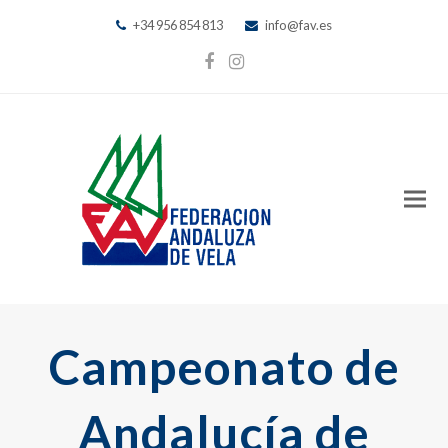
+34 956 854 813
info@fav.es
Facebook
Instagram
Campeonato de
Andalucía de