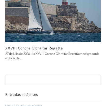
XXVIII Corona Gibraltar Regatta
27 de julio de 2026.- La XXVIII Corona Gibraltar Regatta concluye con la
victoria de…
Buscar
Enviar
Entradas recientes
44 Copa del Rey Mapfre