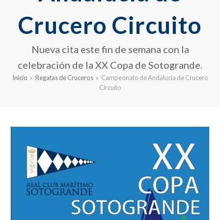
Crucero Circuito
Nueva cita este fin de semana con la
celebración de la XX Copa de Sotogrande.
Inicio
»
Regatas de Cruceros
»
Campeonato de Andalucía de Crucero
Circuito