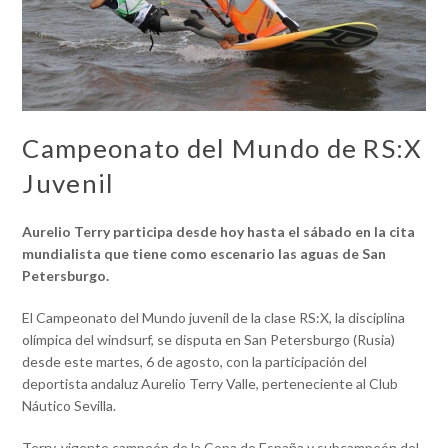
Campeonato del Mundo de RS:X
Juvenil
Aurelio Terry participa desde hoy hasta el sábado en la cita
mundialista que tiene como escenario las aguas de San
Petersburgo.
El Campeonato del Mundo juvenil de la clase RS:X, la disciplina
olímpica del windsurf, se disputa en San Petersburgo (Rusia)
desde este martes, 6 de agosto, con la participación del
deportista andaluz Aurelio Terry Valle, perteneciente al Club
Náutico Sevilla.
Terry, vigente campeón de la Copa de España y subcampeón del