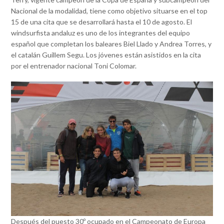
Nacional de la modalidad, tiene como objetivo situarse en el top
15 de una cita que se desarrollará hasta el 10 de agosto. El
windsurfista andaluz es uno de los integrantes del equipo
español que completan los baleares Biel Llado y Andrea Torres, y
el catalán Guillem Segu. Los jóvenes están asistidos en la cita
por el entrenador nacional Toni Colomar.
Después del puesto 30º ocupado en el Campeonato de Europa