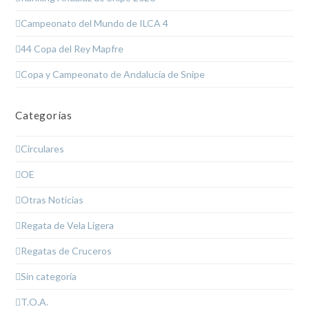
Campeonato del Mundo de ILCA 4
44 Copa del Rey Mapfre
Copa y Campeonato de Andalucía de Snipe
Categorías
Circulares
OE
Otras Noticias
Regata de Vela Ligera
Regatas de Cruceros
Sin categoría
T.O.A.