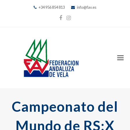
+34 956 854 813
info@fav.es
Facebook
Instagram
Campeonato del
Mundo de RS:X