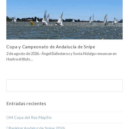
Copa y Campeonato de Andalucía de Snipe
2 de agosto de 2026.- Ángel Ballesteros y Sonia Hidalgo renuevan en
Huelva el título…
Buscar
Enviar
Entradas recientes
44 Copa del Rey Mapfre
Ranking Andaluz de Snipe 2026