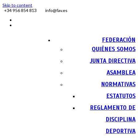
Skip to content
+34 956 854 813
info@fav.es
Facebook
Instagram
FEDERACIÓN
QUIÉNES SOMOS
JUNTA DIRECTIVA
ASAMBLEA
NORMATIVAS
ESTATUTOS
REGLAMENTO DE
DISCIPLINA
DEPORTIVA