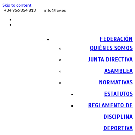
Skip to content
+34 956 854 813
info@fav.es
Facebook
Instagram
FEDERACIÓN
QUIÉNES SOMOS
JUNTA DIRECTIVA
ASAMBLEA
NORMATIVAS
ESTATUTOS
REGLAMENTO DE
DISCIPLINA
DEPORTIVA