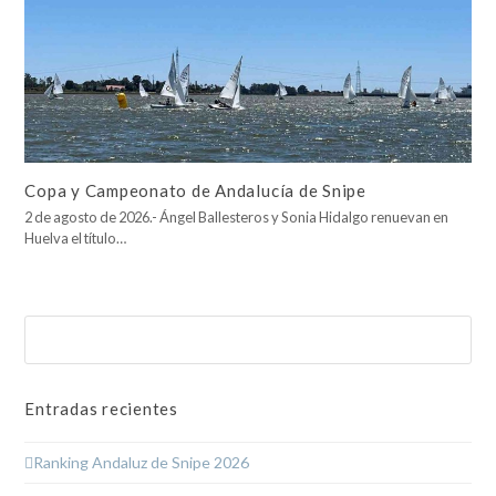
Copa y Campeonato de Andalucía de Snipe
2 de agosto de 2026.- Ángel Ballesteros y Sonia Hidalgo renuevan en
Huelva el título…
Buscar
Enviar
Entradas recientes
Ranking Andaluz de Snipe 2026