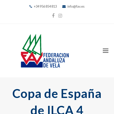
+34 956 854 813
info@fav.es
Facebook
Instagram
Copa de España
de ILCA 4