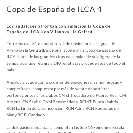
Copa de España de ILCA 4
Los andaluces afrontan con ambición la Copa de
España de ILCA 4 en Vilanova i la Geltrú
.
Entre los días 31 de octubre y 2 de noviembre, las aguas de
Vilanova i la Geltrú (Barcelona) acogerán la Copa de España de
ILCA 4, una de las grandes citas nacionales de vela ligera de la
temporada, que reunirá a 140 regatistas procedentes de todo el
país.
Andalucía acude con una de las delegaciones más numerosas y
competitivas, compuesta por más de veinte deportistas
pertenecientes a los clubes CN El Trocadero de Puerto Real, CM
Almería, CN Sevilla, CNM Benalmádena, RCMT Punta Umbría,
RCN La Línea de la Concepción, RCN Adra, RCN Roquetas de
Mar y RC El Candado.
La delegación andaluza la completan las Sub 16 Femenino Estela