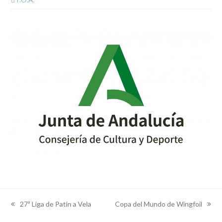
27ª Liga de Patín a Vela
Copa del Mundo de Wingfoil
previous
next
post:
post: