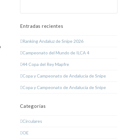
Buscar
Enviar
Entradas recientes
Ranking Andaluz de Snipe 2026
a
Campeonato del Mundo de ILCA 4
44 Copa del Rey Mapfre
Copa y Campeonato de Andalucía de Snipe
Copa y Campeonato de Andalucía de Snipe
Categorías
Circulares
OE