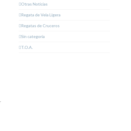
Otras Noticias
Regata de Vela Ligera
Regatas de Cruceros
Sin categoría
T.O.A.
r