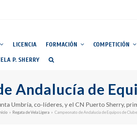
LICENCIA
FORMACIÓN
COMPETICIÓN
ELA P. SHERRY
e Andalucía de Equi
ta Umbría, co-líderes, y el CN Puerto Sherry, pri
nicio
»
Regata de Vela Ligera
»
Campeonato de Andalucía de Equipos de Club