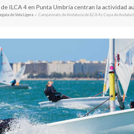
 de ILCA 4 en Punta Umbría centran la actividad a
egata de Vela Ligera
»
Campeonato de Andalucía de ILCA 4 y Copa de Andalucí