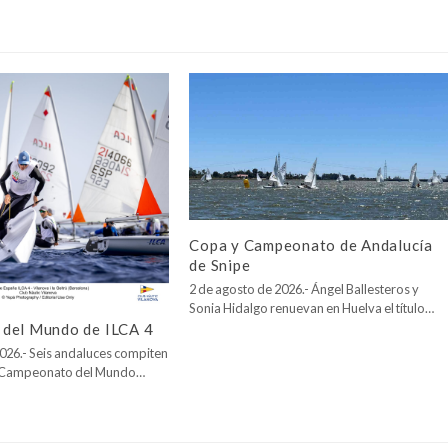
Copa y Campeonato de Andalucía
de Snipe
2 de agosto de 2026.- Ángel Ballesteros y
Sonia Hidalgo renuevan en Huelva el título…
del Mundo de ILCA 4
026.- Seis andaluces compiten
l Campeonato del Mundo…