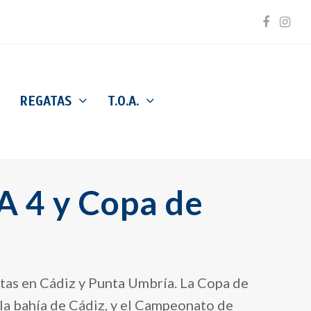
Facebo
Inst
REGATAS
T.O.A.
A 4 y Copa de
itas en Cádiz y Punta Umbría. La Copa de
la bahía de Cádiz, y el Campeonato de