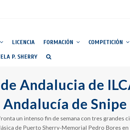
LICENCIA
FORMACIÓN
COMPETICIÓN
ELA P. SHERRY
e Andalucia de ILC
Andalucía de Snipe
afronta un intenso fin de semana con tres grandes c
Clásica de Puerto Sherry-Memorial Pedro Bores en 