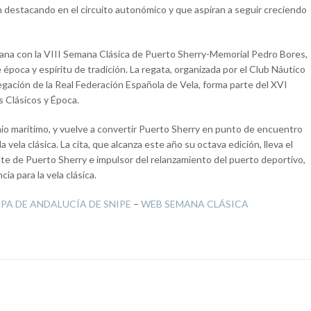
n destacando en el circuito autonómico y que aspiran a seguir creciendo
mana con la VIII Semana Clásica de Puerto Sherry-Memorial Pedro Bores,
 época y espíritu de tradición. La regata, organizada por el Club Náutico
egación de la Real Federación Española de Vela, forma parte del XVI
 Clásicos y Época.
io marítimo, y vuelve a convertir Puerto Sherry en punto de encuentro
 vela clásica. La cita, que alcanza este año su octava edición, lleva el
 de Puerto Sherry e impulsor del relanzamiento del puerto deportivo,
ia para la vela clásica.
PA DE ANDALUCÍA DE SNIPE
–
WEB SEMANA CLÁSICA