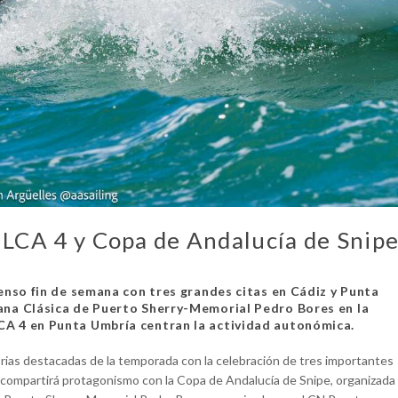
LCA 4 y Copa de Andalucía de Snip
enso fin de semana con tres grandes citas en Cádiz y Punta
mana Clásica de Puerto Sherry-Memorial Pedro Bores en la
LCA 4 en Punta Umbría centran la actividad autonómica.
orias destacadas de la temporada con la celebración de tres importantes
iz compartirá protagonismo con la Copa de Andalucía de Snipe, organizada