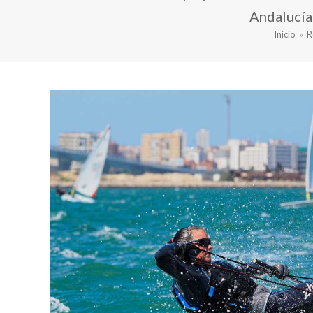
Andalucía
Inicio
»
R