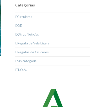
Categorías
Circulares
OE
Otras Noticias
Regata de Vela Ligera
Regatas de Cruceros
Sin categoría
e
T.O.A.