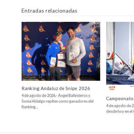
Entradas relacionadas
Ranking Andaluz de Snipe 2026
4 de agosto de 2026.- Ángel Ballesteros y
Campeonato 
Sonia Hidalgo repiten como ganadores del
4 de agosto de 2
Ranking…
desde hoy en e