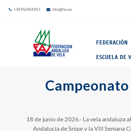
+34 956 854 813
info@fav.es
FEDERACIÓN
ESCUELA DE V
Campeonato d
18 de junio de 2026.- La vela andaluza 
Andalucía de Snipe y la VIII Semana 