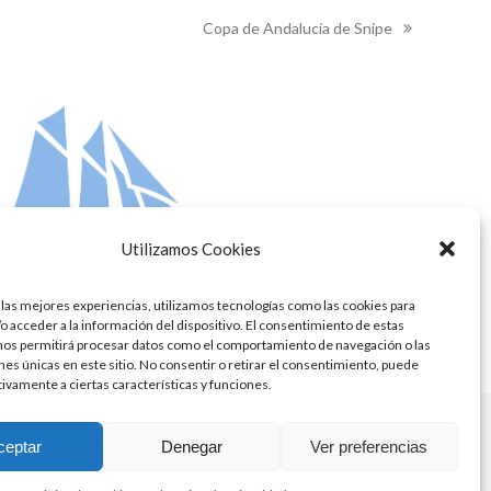
Copa de Andalucía de Snipe
next
post:
Utilizamos Cookies
 las mejores experiencias, utilizamos tecnologías como las cookies para
o acceder a la información del dispositivo. El consentimiento de estas
nos permitirá procesar datos como el comportamiento de navegación o las
ones únicas en este sitio. No consentir o retirar el consentimiento, puede
tivamente a ciertas características y funciones.
ceptar
Denegar
Ver preferencias