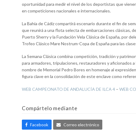
oportunidad para medir el nivel de los deportistas que viene
en competiciones nacionales e internacionales.
La Bahía de Cádiz compartirá escenario durante el fin de se
que reunirá a una flota selecta de embarcaciones clásicas, de
Puerto Sherry y la Fundación Vela Clásica de España, por del
Trofeo Clásico Mare Nostrum-Copa de España para las clases
La Semana Clásica combina competición, tradición y patrimon
para armadores, tripulaciones, restauradores y aficionados a la
nombre de Memorial Pedro Bores en homenaje al expresidente
figura clave en la consolidación de este enclave como referenc
WEB CAMPEONATO DE ANDALUCÍA DE ILCA 4
–
WEB CO
Compártelo mediante
Facebook
Correo electrónico