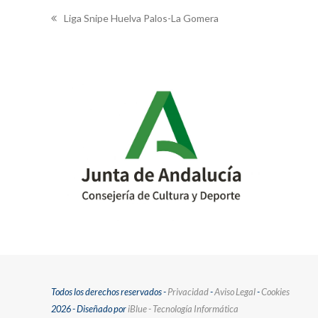
Liga Snipe Huelva Palos-La Gomera
previous
post:
Todos los derechos reservados -
Privacidad
-
Aviso Legal
-
Cookies
2026 - Diseñado por
iBlue - Tecnología Informática