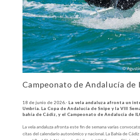
Campeonato de Andalucía de I
18 de junio de 2026.-
La vela andaluza afronta un int
Umbría. La Copa de Andalucía de Snipe y la VIII Se
bahía de Cádiz, y el Campeonato de Andalucía de I
La vela andaluza afronta este fin de semana varias convocat
citas del calendario autonómico y nacional. La Bahía de Cád