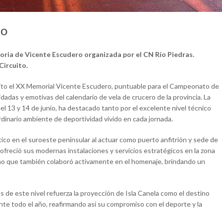
ro
oria de Vicente Escudero organizada por el CN Río Piedras.
Circuito.
xito el XX Memorial Vicente Escudero, puntuable para el Campeonato de
dadas y emotivas del calendario de vela de crucero de la provincia. La
 13 y 14 de junio, ha destacado tanto por el excelente nivel técnico
rdinario ambiente de deportividad vivido en cada jornada.
ico en el suroeste peninsular al actuar como puerto anfitrión y sede de
ofreció sus modernas instalaciones y servicios estratégicos en la zona
, sino que también colaboró activamente en el homenaje, brindando un
 de este nivel refuerza la proyección de Isla Canela como el destino
urante todo el año, reafirmando así su compromiso con el deporte y la