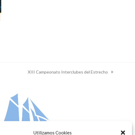
XIII Campeonato Interclubes del Estrecho
next
post:
Utilizamos Cookies