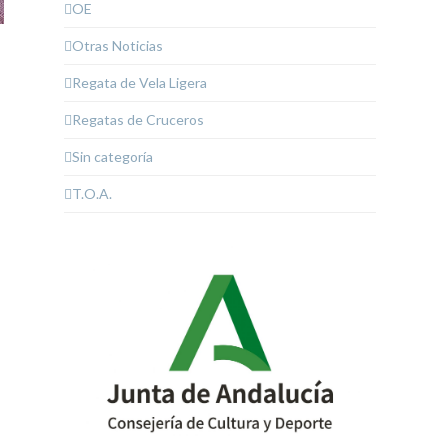
OE
Otras Noticias
Regata de Vela Ligera
Regatas de Cruceros
Sin categoría
T.O.A.