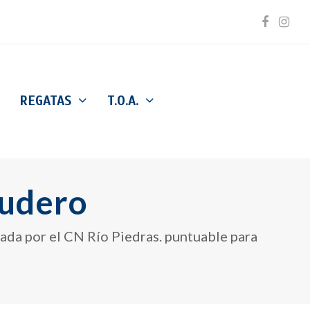
Facebo
Inst
REGATAS
T.O.A.
cudero
ada por el CN Río Piedras. puntuable para