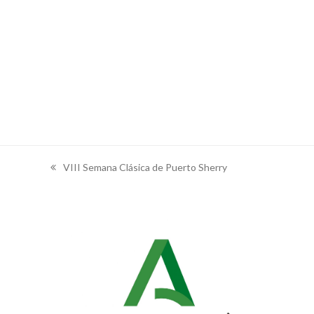
VIII Semana Clásica de Puerto Sherry
previous
post: