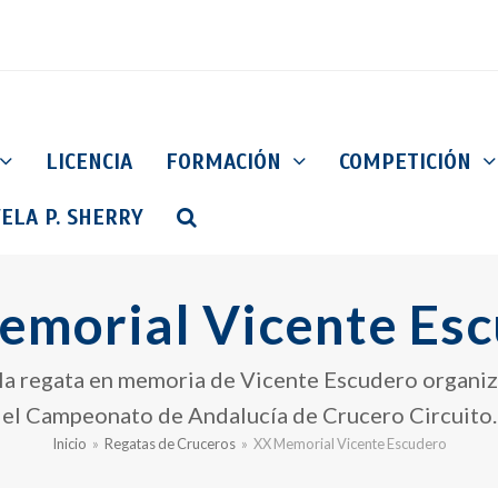
LICENCIA
FORMACIÓN
COMPETICIÓN
ELA P. SHERRY
morial Vicente Es
 la regata en memoria de Vicente Escudero organiz
el Campeonato de Andalucía de Crucero Circuito.
Inicio
»
Regatas de Cruceros
»
XX Memorial Vicente Escudero