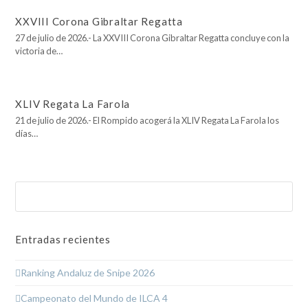
XXVIII Corona Gibraltar Regatta
27 de julio de 2026.- La XXVIII Corona Gibraltar Regatta concluye con la
victoria de…
XLIV Regata La Farola
21 de julio de 2026.- El Rompido acogerá la XLIV Regata La Farola los
días…
Buscar
Enviar
Entradas recientes
Ranking Andaluz de Snipe 2026
Campeonato del Mundo de ILCA 4