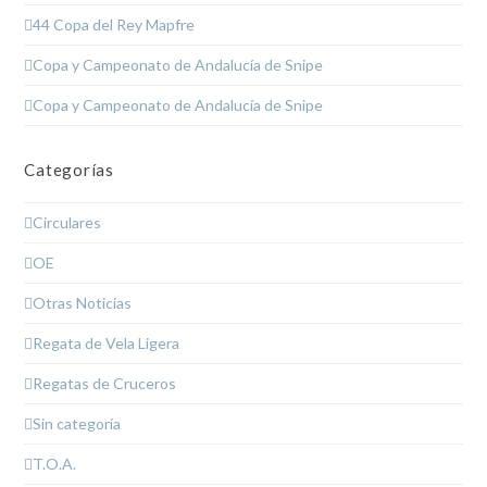
44 Copa del Rey Mapfre
Copa y Campeonato de Andalucía de Snipe
Copa y Campeonato de Andalucía de Snipe
Categorías
Circulares
OE
Otras Noticias
Regata de Vela Ligera
Regatas de Cruceros
Sin categoría
T.O.A.