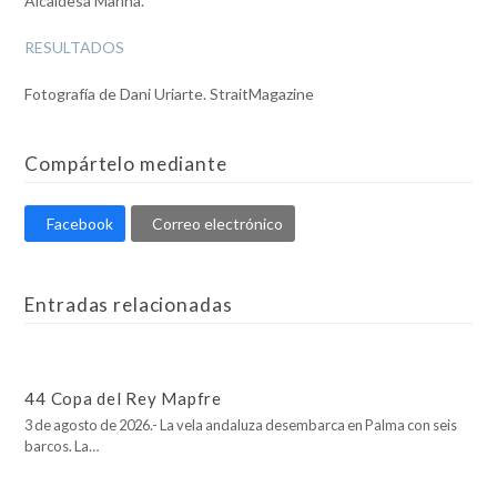
Alcaidesa Marina.
RESULTADOS
Fotografía de Dani Uriarte. StraitMagazine
Compártelo mediante
Facebook
Correo electrónico
Entradas relacionadas
44 Copa del Rey Mapfre
3 de agosto de 2026.- La vela andaluza desembarca en Palma con seis
barcos. La…