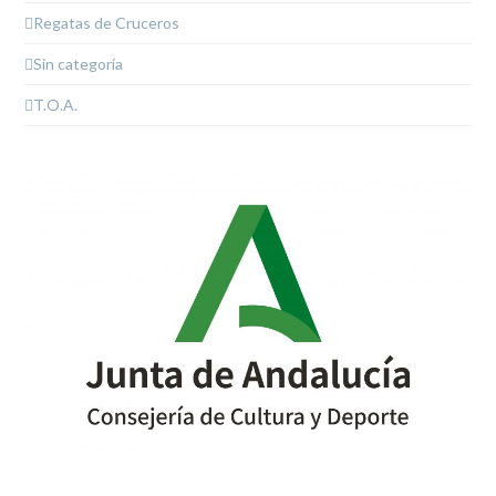
Regatas de Cruceros
Sin categoría
T.O.A.