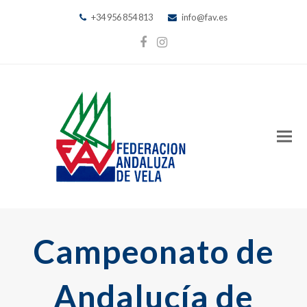
+34 956 854 813
info@fav.es
Facebook
Instagram
Campeonato de
Andalucía de