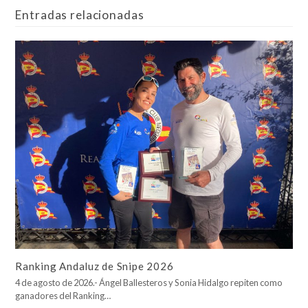
Entradas relacionadas
Ranking Andaluz de Snipe 2026
4 de agosto de 2026.- Ángel Ballesteros y Sonia Hidalgo repiten como
ganadores del Ranking…