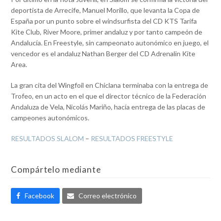
deportista de Arrecife, Manuel Morillo, que levanta la Copa de
España por un punto sobre el windsurfista del CD KTS Tarifa
Kite Club, River Moore, primer andaluz y por tanto campeón de
Andalucía. En Freestyle, sin campeonato autonómico en juego, el
vencedor es el andaluz Nathan Berger del CD Adrenalin Kite
Area.
La gran cita del Wingfoil en Chiclana terminaba con la entrega de
Trofeo, en un acto en el que el director técnico de la Federación
Andaluza de Vela, Nicolás Mariño, hacía entrega de las placas de
campeones autonómicos.
RESULTADOS SLALOM
–
RESULTADOS FREESTYLE
Compártelo mediante
Facebook
Correo electrónico