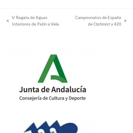
V Regata de Aguas
Campeonatos de España
previous
next
Interiores de Patín a Vela
de Optimist y 420
post:
post: