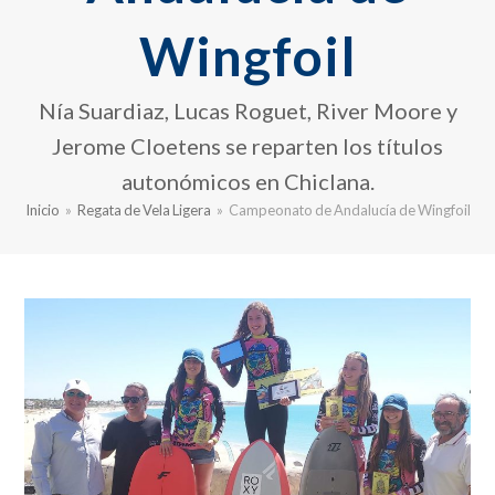
Wingfoil
Nía Suardiaz, Lucas Roguet, River Moore y
Jerome Cloetens se reparten los títulos
autonómicos en Chiclana.
Inicio
»
Regata de Vela Ligera
»
Campeonato de Andalucía de Wingfoil