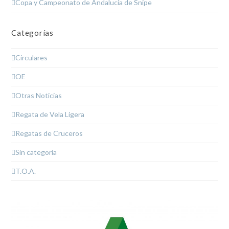
Copa y Campeonato de Andalucía de Snipe
Categorías
Circulares
OE
Otras Noticias
Regata de Vela Ligera
Regatas de Cruceros
Sin categoría
T.O.A.