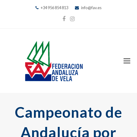
+34 956 854 813
info@fav.es
Facebook
Instagram
Campeonato de
Andalucía por