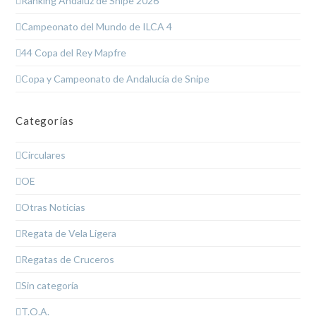
Ranking Andaluz de Snipe 2026
Campeonato del Mundo de ILCA 4
44 Copa del Rey Mapfre
Copa y Campeonato de Andalucía de Snipe
Categorías
Circulares
OE
Otras Noticias
Regata de Vela Ligera
Regatas de Cruceros
Sin categoría
T.O.A.