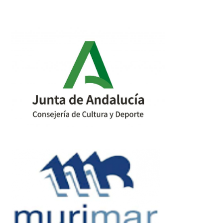
post:
post: