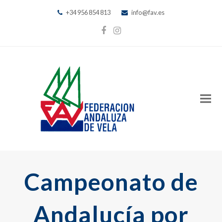
+34 956 854 813
info@fav.es
Facebook
Instagram
Campeonato de
Andalucía por