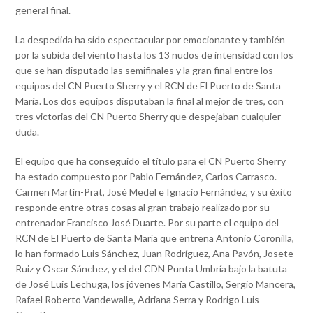
general final.
La despedida ha sido espectacular por emocionante y también
por la subida del viento hasta los 13 nudos de intensidad con los
que se han disputado las semifinales y la gran final entre los
equipos del CN Puerto Sherry y el RCN de El Puerto de Santa
María. Los dos equipos disputaban la final al mejor de tres, con
tres victorias del CN Puerto Sherry que despejaban cualquier
duda.
El equipo que ha conseguido el título para el CN Puerto Sherry
ha estado compuesto por Pablo Fernández, Carlos Carrasco.
Carmen Martín-Prat, José Medel e Ignacio Fernández, y su éxito
responde entre otras cosas al gran trabajo realizado por su
entrenador Francisco José Duarte. Por su parte el equipo del
RCN de El Puerto de Santa María que entrena Antonio Coronilla,
lo han formado Luis Sánchez, Juan Rodríguez, Ana Pavón, Josete
Ruiz y Oscar Sánchez, y el del CDN Punta Umbría bajo la batuta
de José Luis Lechuga, los jóvenes María Castillo, Sergio Mancera,
Rafael Roberto Vandewalle, Adriana Serra y Rodrigo Luis