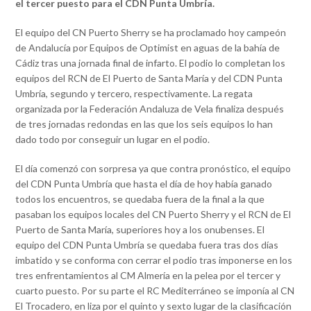
el tercer puesto para el CDN Punta Umbría.
El equipo del CN Puerto Sherry se ha proclamado hoy campeón
de Andalucía por Equipos de Optimist en aguas de la bahía de
Cádiz tras una jornada final de infarto. El podio lo completan los
equipos del RCN de El Puerto de Santa María y del CDN Punta
Umbría, segundo y tercero, respectivamente. La regata
organizada por la Federación Andaluza de Vela finaliza después
de tres jornadas redondas en las que los seis equipos lo han
dado todo por conseguir un lugar en el podio.
El día comenzó con sorpresa ya que contra pronóstico, el equipo
del CDN Punta Umbría que hasta el día de hoy había ganado
todos los encuentros, se quedaba fuera de la final a la que
pasaban los equipos locales del CN Puerto Sherry y el RCN de El
Puerto de Santa María, superiores hoy a los onubenses. El
equipo del CDN Punta Umbría se quedaba fuera tras dos días
imbatido y se conforma con cerrar el podio tras imponerse en los
tres enfrentamientos al CM Almería en la pelea por el tercer y
cuarto puesto. Por su parte el RC Mediterráneo se imponía al CN
El Trocadero, en liza por el quinto y sexto lugar de la clasificación