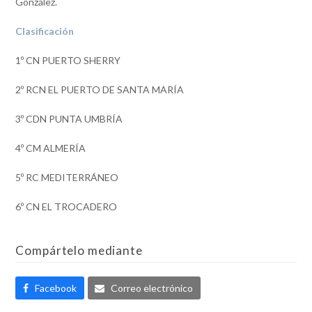
González.
Clasificación
1º CN PUERTO SHERRY
2º RCN EL PUERTO DE SANTA MARÍA
3º CDN PUNTA UMBRÍA
4º CM ALMERÍA
5º RC MEDITERRÁNEO
6º CN EL TROCADERO
Compártelo mediante
Facebook
Correo electrónico