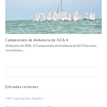
Campeonato de Andalucía de ILCA 4
20 de junio de 2026.- El Campeonato de Andalucía de ILCA 4 arranca
con máxima…
Buscar
Enviar
Entradas recientes
44 Copa del Rey Mapfre