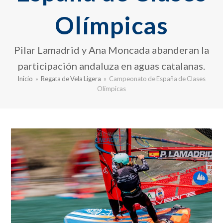
Olímpicas
Pilar Lamadrid y Ana Moncada abanderan la
participación andaluza en aguas catalanas.
Inicio
»
Regata de Vela Ligera
»
Campeonato de España de Clases
Olímpicas