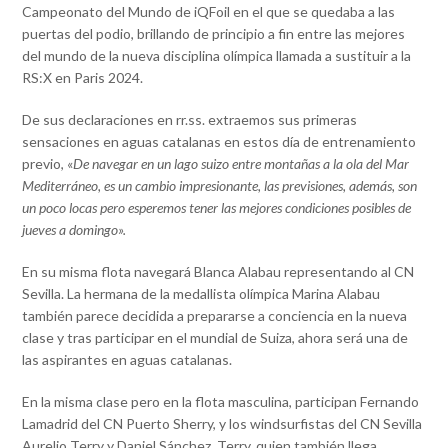
Campeonato del Mundo de iQFoil en el que se quedaba a las
puertas del podio, brillando de principio a fin entre las mejores
del mundo de la nueva disciplina olímpica llamada a sustituir a la
RS:X en Paris 2024.
De sus declaraciones en rr.ss. extraemos sus primeras
sensaciones en aguas catalanas en estos día de entrenamiento
previo, «
De navegar en un lago suizo entre montañas a la ola del Mar
Mediterráneo, es un cambio impresionante, las previsiones, además, son
un poco locas pero esperemos tener las mejores condiciones posibles de
jueves a domingo».
En su misma flota navegará Blanca Alabau representando al CN
Sevilla. La hermana de la medallista olímpica Marina Alabau
también parece decidida a prepararse a conciencia en la nueva
clase y tras participar en el mundial de Suiza, ahora será una de
las aspirantes en aguas catalanas.
En la misma clase pero en la flota masculina, participan Fernando
Lamadrid del CN Puerto Sherry, y los windsurfistas del CN Sevilla
Aurelio Terry y Daniel Sánchez. Terry, quien también llega