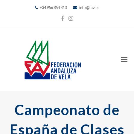
+34 956 854 813
info@fav.es
Facebook
Instagram
Campeonato de
España de Clases