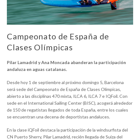
Campeonato de España de
Clases Olímpicas
Pilar Lamadrid y Ana Moncada
abanderan la participación
andaluza en aguas catalanas.
Desde hoy 1 de septiembre al próximo domingo 5, Barcelona
será sede del Campeonato de España de Clases Olímpicas,
abierto a las disciplinas 470 mixta, ILCA 6, ILCA 7 e IQFoil. Con
sede en el International Sailing Center (BISC), acogerá alrededor
de 150 de regatistas llegados de toda España, entre los cuales
se encuentran una decena de deportistas andaluces.
En la clase iQFoil destaca la participación de la windsurfista del
CN Puerto Sherry, Pilar Lamadrid, recién llegada de Suiza del