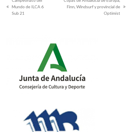
Campeonato del
Copas de Andalucía de Europa,
Mundo de ILCA 6
Finn, Windsurf y provincial de
previous
next
Sub 21
Optimist
post:
post: