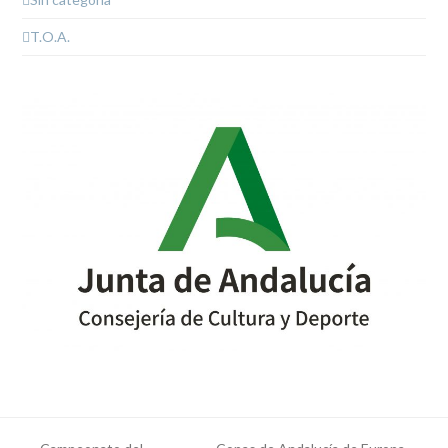
T.O.A.